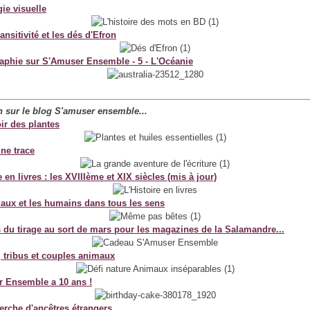
ie visuelle
ansitivité et les dés d'Efron
aphie sur S'Amuser Ensemble - 5 - L'Océanie
an sur le blog S'amuser ensemble...
ir des plantes
une trace
e en livres : les XVIIIème et XIX siècles (mis à jour)
aux et les humains dans tous les sens
s du tirage au sort de mars pour les magazines de la Salamandre...
, tribus et couples animaux
 Ensemble a 10 ans !
herche d'ancêtres étrangers