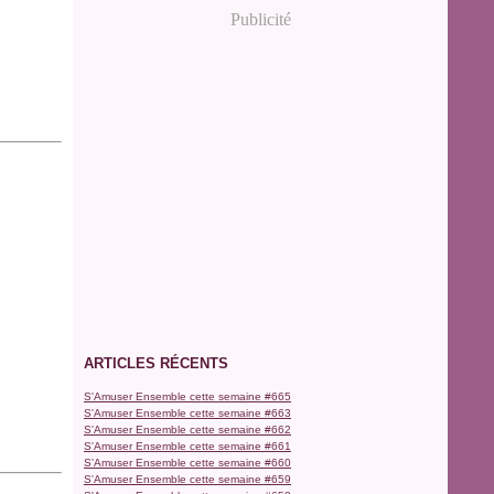
Publicité
ARTICLES RÉCENTS
S'Amuser Ensemble cette semaine #665
S'Amuser Ensemble cette semaine #663
S'Amuser Ensemble cette semaine #662
S'Amuser Ensemble cette semaine #661
S'Amuser Ensemble cette semaine #660
S'Amuser Ensemble cette semaine #659