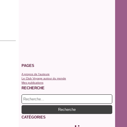
PAGES
A propos de l'auteure
Le Club Voyage autour du monde
Mes publications
RECHERCHE
CATÉGORIES