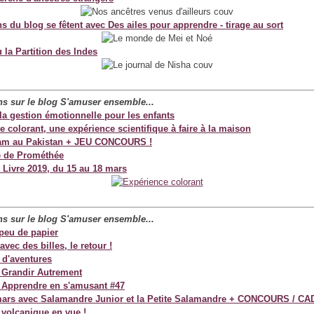
s du blog se fêtent avec Des ailes pour apprendre - tirage au sort
 la Partition des Indes
ans sur le blog S'amuser ensemble...
 la gestion émotionnelle pour les enfants
le colorant, une expérience scientifique à faire à la maison
am au Pakistan + JEU CONCOURS !
 de Prométhée
 Livre 2019, du 15 au 18 mars
ans sur le blog S'amuser ensemble...
peu de papier
avec des billes, le retour !
 d'aventures
 Grandir Autrement
 Apprendre en s'amusant #47
mars avec Salamandre Junior et la Petite Salamandre + CONCOURS / C
 volcanique en vue !