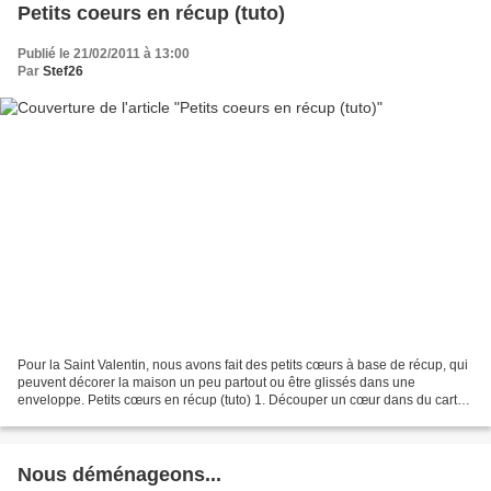
Petits coeurs en récup (tuto)
Publié le 21/02/2011 à 13:00
Par
Stef26
Pour la Saint Valentin, nous avons fait des petits cœurs à base de récup, qui
peuvent décorer la maison un peu partout ou être glissés dans une
enveloppe. Petits cœurs en récup (tuto) 1. Découper un cœur dans du carton
léger, type emballage alimentaire....
Nous déménageons...