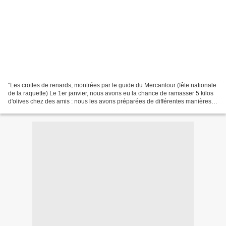
"Les crottes de renards, montrées par le guide du Mercantour (fête nationale
de la raquette) Le 1er janvier, nous avons eu la chance de ramasser 5 kilos
d'olives chez des amis : nous les avons préparées de différentes manières et
nous attendons le mois...