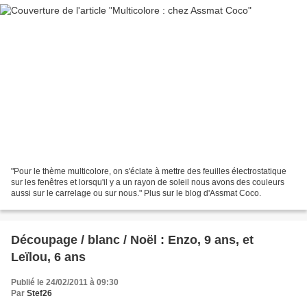
"Pour le thème multicolore, on s'éclate à mettre des feuilles électrostatique
sur les fenêtres et lorsqu'il y a un rayon de soleil nous avons des couleurs
aussi sur le carrelage ou sur nous." Plus sur le blog d'Assmat Coco.
Découpage / blanc / Noël : Enzo, 9 ans, et
Leïlou, 6 ans
Publié le 24/02/2011 à 09:30
Par
Stef26