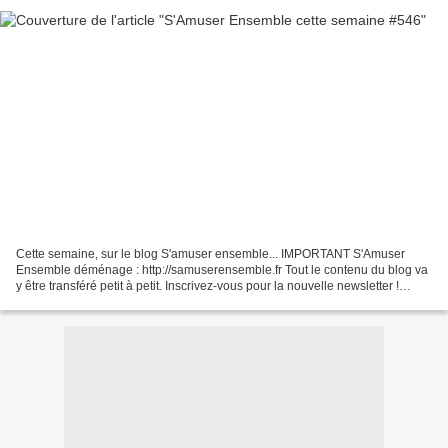
Cette semaine, sur le blog S'amuser ensemble... IMPORTANT S'Amuser
Ensemble déménage : http://samuserensemble.fr Tout le contenu du blog va
y être transféré petit à petit. Inscrivez-vous pour la nouvelle newsletter !
S'Amuser Ensemble est sur Pinterest...