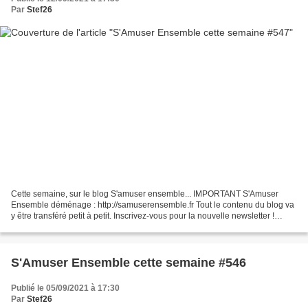
Par
Stef26
Cette semaine, sur le blog S'amuser ensemble... IMPORTANT S'Amuser
Ensemble déménage : http://samuserensemble.fr Tout le contenu du blog va
y être transféré petit à petit. Inscrivez-vous pour la nouvelle newsletter !
S'Amuser Ensemble est sur Pinterest...
S'Amuser Ensemble cette semaine #546
Publié le 05/09/2021 à 17:30
Par
Stef26