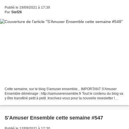
Publié le 19/09/2021 à 17:30
Par
Stef26
Cette semaine, sur le blog S'amuser ensemble... IMPORTANT S'Amuser
Ensemble déménage : http://samuserensemble.fr Tout le contenu du blog va
y être transféré petit à petit. Inscrivez-vous pour la nouvelle newsletter !
S'Amuser Ensemble est sur Pinterest...
S'Amuser Ensemble cette semaine #547
Publié le 12/09/2021 à 17:30