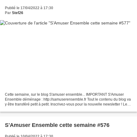
Publié le 17/04/2022 à 17:30
Par
Stef26
Cette semaine, sur le blog S'amuser ensemble... IMPORTANT S'Amuser
Ensemble déménage : http://samuserensemble.fr Tout le contenu du blog va
y être transféré petit à petit. Inscrivez-vous pour la nouvelle newsletter ! Le
tirage au sort presse de la semaine...
S'Amuser Ensemble cette semaine #576
Publié le 10/04/2022 à 17:30