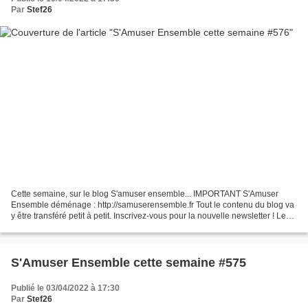
Par
Stef26
Cette semaine, sur le blog S'amuser ensemble... IMPORTANT S'Amuser
Ensemble déménage : http://samuserensemble.fr Tout le contenu du blog va
y être transféré petit à petit. Inscrivez-vous pour la nouvelle newsletter ! Le
tirage au sort presse de la semaine...
S'Amuser Ensemble cette semaine #575
Publié le 03/04/2022 à 17:30
Par
Stef26