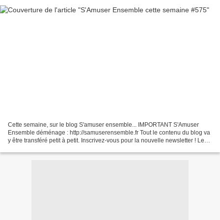
Cette semaine, sur le blog S'amuser ensemble... IMPORTANT S'Amuser
Ensemble déménage : http://samuserensemble.fr Tout le contenu du blog va
y être transféré petit à petit. Inscrivez-vous pour la nouvelle newsletter ! Le
tirage au sort presse de la semaine...