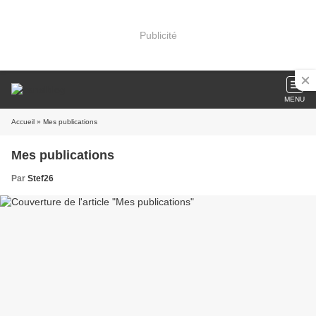
Publicité
MENU
Accueil
» Mes publications
Mes publications
Par
Stef26