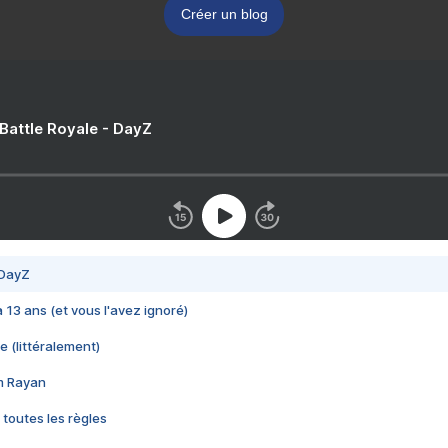
Créer un blog
 Battle Royale - DayZ
 DayZ
 a 13 ans (et vous l'avez ignoré)
e (littéralement)
im Rayan
 toutes les règles