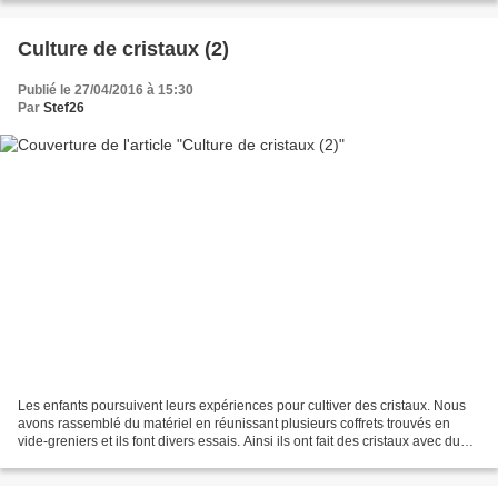
Culture de cristaux (2)
Publié le 27/04/2016 à 15:30
Par
Stef26
Les enfants poursuivent leurs expériences pour cultiver des cristaux. Nous
avons rassemblé du matériel en réunissant plusieurs coffrets trouvés en
vide-greniers et ils font divers essais. Ainsi ils ont fait des cristaux avec du
sulfate d'aluminium et...