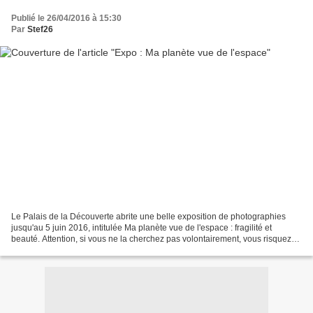
Publié le 26/04/2016 à 15:30
Par
Stef26
Le Palais de la Découverte abrite une belle exposition de photographies
jusqu'au 5 juin 2016, intitulée Ma planète vue de l'espace : fragilité et
beauté. Attention, si vous ne la cherchez pas volontairement, vous risquez
bien de passer à côté de l'exposition....