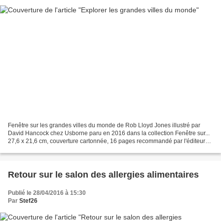
Fenêtre sur les grandes villes du monde de Rob Lloyd Jones illustré par
David Hancock chez Usborne paru en 2016 dans la collection Fenêtre sur...
27,6 x 21,6 cm, couverture cartonnée, 16 pages recommandé par l'éditeur
dès 6 ans Description : Ce documentaire...
Retour sur le salon des allergies alimentaires
Publié le 28/04/2016 à 15:30
Par
Stef26