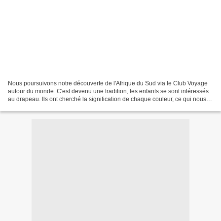
Nous poursuivons notre découverte de l'Afrique du Sud via le Club Voyage
autour du monde. C'est devenu une tradition, les enfants se sont intéressés
au drapeau. Ils ont cherché la signification de chaque couleur, ce qui nous a
permis de parler de nouveau...