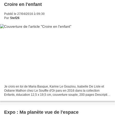
Croire en l'enfant
Publié le 27/04/2016 à 09:30
Par
Stef26
Je crois en toi de Maria Basque, Karine Le Goaziou, Isabelle De Lisle et
Ostiane Mathon chez Le Souffle d'Or paru en 2016 dans la collection
Enfants, éducation 12,5 x 19,5 cm, couverture souple, 200 pages Description
: Quatre auteures, quatre contributions...
Expo : Ma planète vue de l'espace