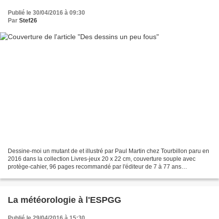
Publié le 30/04/2016 à 09:30
Par
Stef26
Dessine-moi un mutant de et illustré par Paul Martin chez Tourbillon paru en
2016 dans la collection Livres-jeux 20 x 22 cm, couverture souple avec
protège-cahier, 96 pages recommandé par l'éditeur de 7 à 77 ans
Description : Ce cahier d'activités fonctionne...
La météorologie à l'ESPGG
Publié le 29/04/2016 à 15:30