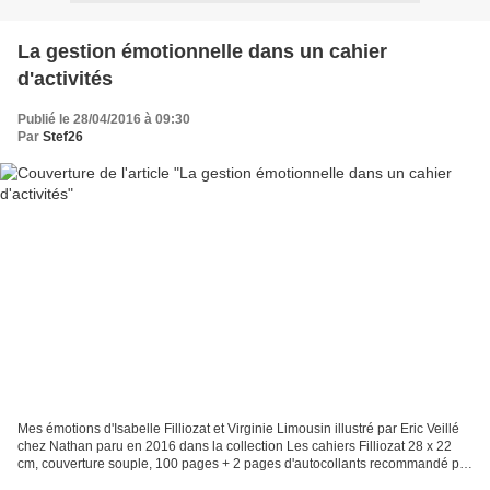
La gestion émotionnelle dans un cahier
d'activités
Publié le 28/04/2016 à 09:30
Par
Stef26
Mes émotions d'Isabelle Filliozat et Virginie Limousin illustré par Eric Veillé
chez Nathan paru en 2016 dans la collection Les cahiers Filliozat 28 x 22
cm, couverture souple, 100 pages + 2 pages d'autocollants recommandé par
l'éditeur dès 5 ans Description...