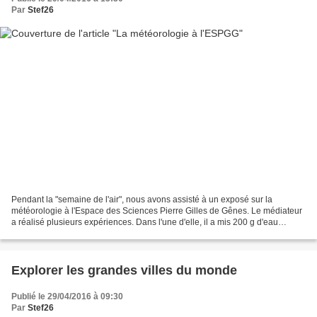
Par
Stef26
Pendant la "semaine de l'air", nous avons assisté à un exposé sur la
météorologie à l'Espace des Sciences Pierre Gilles de Gênes. Le médiateur
a réalisé plusieurs expériences. Dans l'une d'elle, il a mis 200 g d'eau
liquide dans une canette et 200 g d'eau...
Explorer les grandes villes du monde
Publié le 29/04/2016 à 09:30
Par
Stef26