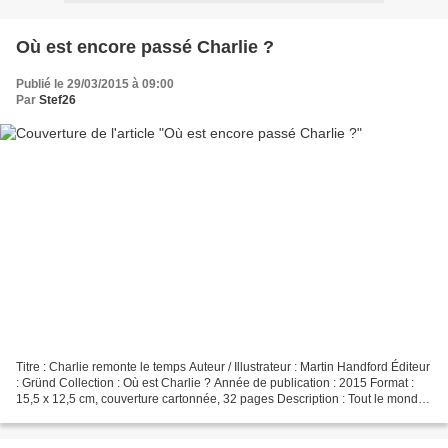
Où est encore passé Charlie ?
Publié le 29/03/2015 à 09:00
Par
Stef26
Titre : Charlie remonte le temps Auteur / Illustrateur : Martin Handford Éditeur
: Gründ Collection : Où est Charlie ? Année de publication : 2015 Format :
15,5 x 12,5 cm, couverture cartonnée, 32 pages Description : Tout le monde
connaît Charlie, ce...