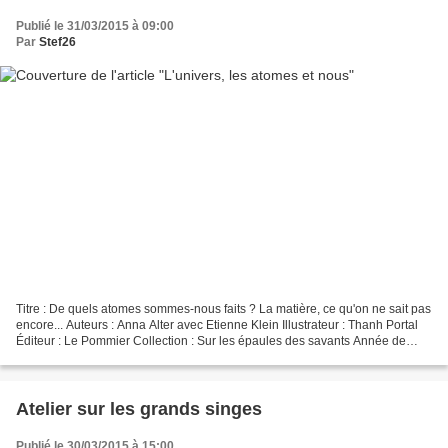
Publié le 31/03/2015 à 09:00
Par
Stef26
Titre : De quels atomes sommes-nous faits ? La matière, ce qu'on ne sait pas
encore... Auteurs : Anna Alter avec Etienne Klein Illustrateur : Thanh Portal
Éditeur : Le Pommier Collection : Sur les épaules des savants Année de
publication : 2015 Format...
Atelier sur les grands singes
Publié le 30/03/2015 à 15:00