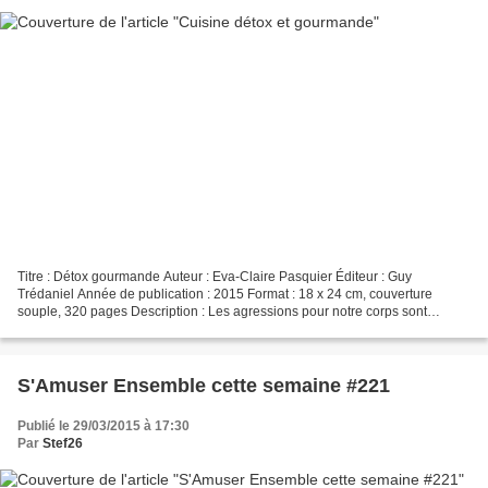
Titre : Détox gourmande Auteur : Eva-Claire Pasquier Éditeur : Guy
Trédaniel Année de publication : 2015 Format : 18 x 24 cm, couverture
souple, 320 pages Description : Les agressions pour notre corps sont
multiples : air et eau pollués, stress, aliments...
S'Amuser Ensemble cette semaine #221
Publié le 29/03/2015 à 17:30
Par
Stef26