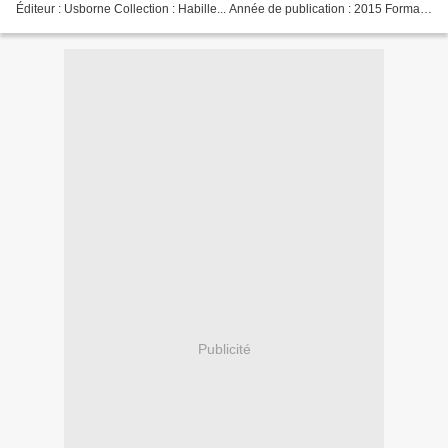
Éditeur : Usborne Collection : Habille... Année de publication : 2015 Format :
30 x 24 cm, couverture...
Publicité