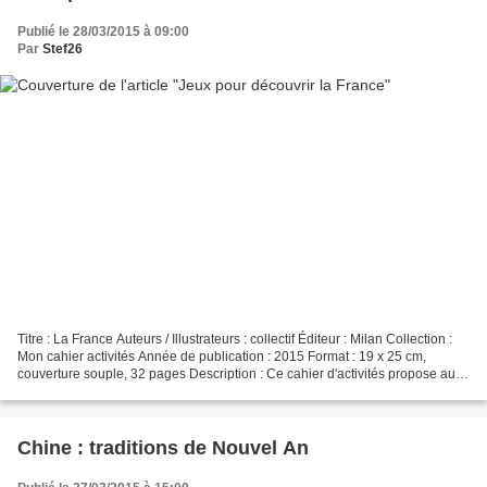
Publié le 28/03/2015 à 09:00
Par
Stef26
Titre : La France Auteurs / Illustrateurs : collectif Éditeur : Milan Collection :
Mon cahier activités Année de publication : 2015 Format : 19 x 25 cm,
couverture souple, 32 pages Description : Ce cahier d'activités propose aux
petits une découverte...
Chine : traditions de Nouvel An