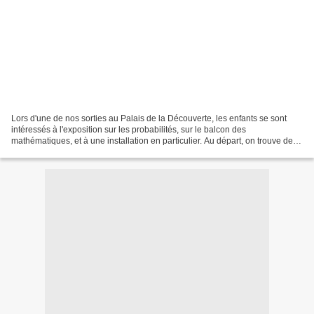
Lors d'une de nos sorties au Palais de la Découverte, les enfants se sont
intéressés à l'exposition sur les probabilités, sur le balcon des
mathématiques, et à une installation en particulier. Au départ, on trouve deux
grands tubes contenant des jetons...