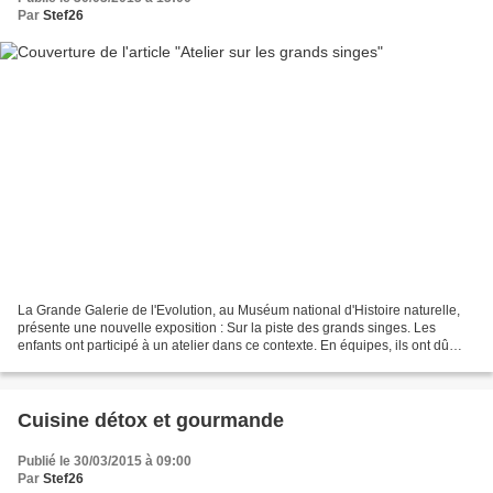
Par
Stef26
La Grande Galerie de l'Evolution, au Muséum national d'Histoire naturelle,
présente une nouvelle exposition : Sur la piste des grands singes. Les
enfants ont participé à un atelier dans ce contexte. En équipes, ils ont dû
reconstituer des puzzles pour...
Cuisine détox et gourmande
Publié le 30/03/2015 à 09:00
Par
Stef26