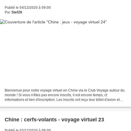
Publié le 04/12/2020 à 09:00
Par
Stef26
Bienvenue pour notre voyage virtuel en Chine via le Club Voyage autour du
monde ! Si vous n'êtes pas encore inscrits, il est encore temps, cf.
informations et lien d'inscription. Les inscrits ont reçu leur billet d'avion et
autres documents de voyage....
Chine : cerfs-volants - voyage virtuel 23
Publié le 03/12/2020 à 09:00