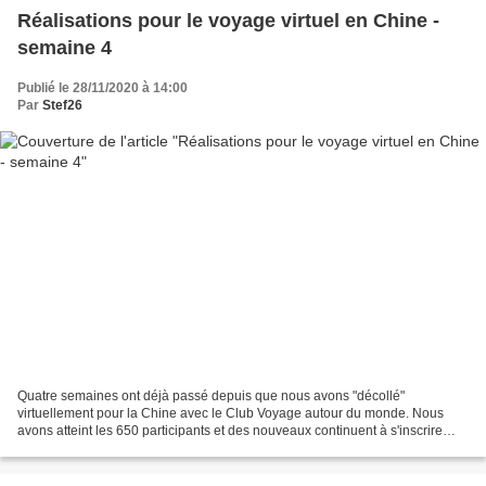
Réalisations pour le voyage virtuel en Chine -
semaine 4
Publié le 28/11/2020 à 14:00
Par
Stef26
Quatre semaines ont déjà passé depuis que nous avons "décollé"
virtuellement pour la Chine avec le Club Voyage autour du monde. Nous
avons atteint les 650 participants et des nouveaux continuent à s'inscrire
chaque jour. Voici quelques réalisations envoyées...