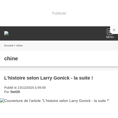
Publicité
MENU
Accueil
» chine
chine
L'histoire selon Larry Gonick - la suite !
Publié le 23/12/2020 à 09:00
Par
Stef26