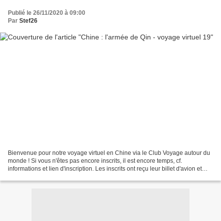
Publié le 26/11/2020 à 09:00
Par
Stef26
Bienvenue pour notre voyage virtuel en Chine via le Club Voyage autour du
monde ! Si vous n'êtes pas encore inscrits, il est encore temps, cf.
informations et lien d'inscription. Les inscrits ont reçu leur billet d'avion et
autres documents de voyage....