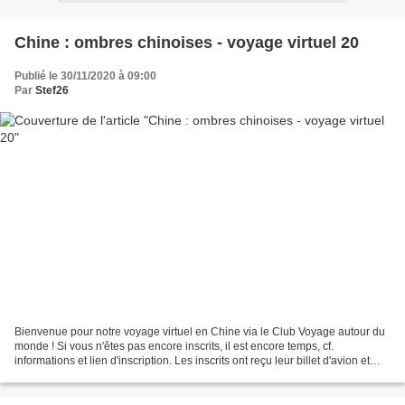
Chine : ombres chinoises - voyage virtuel 20
Publié le 30/11/2020 à 09:00
Par
Stef26
Bienvenue pour notre voyage virtuel en Chine via le Club Voyage autour du
monde ! Si vous n'êtes pas encore inscrits, il est encore temps, cf.
informations et lien d'inscription. Les inscrits ont reçu leur billet d'avion et
autres documents de voyage....