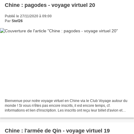
Chine : pagodes - voyage virtuel 20
Publié le 27/11/2020 à 09:00
Par
Stef26
Bienvenue pour notre voyage virtuel en Chine via le Club Voyage autour du
monde ! Si vous n'êtes pas encore inscrits, il est encore temps, cf.
informations et lien d'inscription. Les inscrits ont reçu leur billet d'avion et
autres documents de voyage....
Chine : l'armée de Qin - voyage virtuel 19