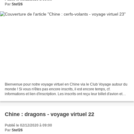
Par
Stef26
Bienvenue pour notre voyage virtuel en Chine via le Club Voyage autour du
monde ! Si vous n'êtes pas encore inscrits, il est encore temps, cf.
informations et lien d'inscription. Les inscrits ont reçu leur billet d'avion et
autres documents de voyage....
Chine : dragons - voyage virtuel 22
Publié le 02/12/2020 à 09:00
Par
Stef26