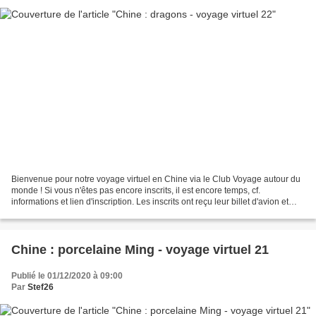
Bienvenue pour notre voyage virtuel en Chine via le Club Voyage autour du
monde ! Si vous n'êtes pas encore inscrits, il est encore temps, cf.
informations et lien d'inscription. Les inscrits ont reçu leur billet d'avion et
autres documents de voyage....
Chine : porcelaine Ming - voyage virtuel 21
Publié le 01/12/2020 à 09:00
Par
Stef26