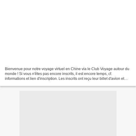
Bienvenue pour notre voyage virtuel en Chine via le Club Voyage autour du
monde ! Si vous n'êtes pas encore inscrits, il est encore temps, cf.
informations et lien d'inscription. Les inscrits ont reçu leur billet d'avion et
autres documents de voyage....