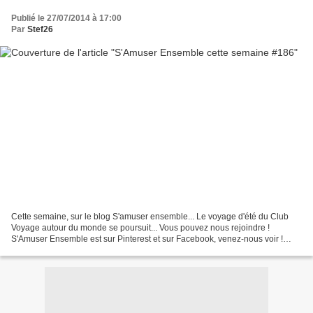
Publié le 27/07/2014 à 17:00
Par
Stef26
Cette semaine, sur le blog S'amuser ensemble... Le voyage d'été du Club
Voyage autour du monde se poursuit... Vous pouvez nous rejoindre !
S'Amuser Ensemble est sur Pinterest et sur Facebook, venez-nous voir !
Cette semaine, on s'est bien amusés ! Les...