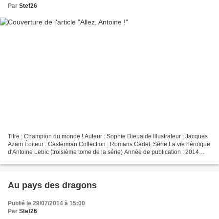
Par
Stef26
Titre : Champion du monde ! Auteur : Sophie Dieuaide Illustrateur : Jacques
Azam Éditeur : Casterman Collection : Romans Cadet, Série La vie héroïque
d'Antoine Lebic (troisième tome de la série) Année de publication : 2014
Format : 12,6 x 17,8 cm (poche),...
Au pays des dragons
Publié le 29/07/2014 à 15:00
Par
Stef26