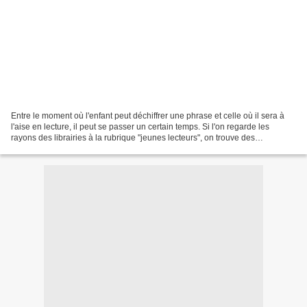
Entre le moment où l'enfant peut déchiffrer une phrase et celle où il sera à
l'aise en lecture, il peut se passer un certain temps. Si l'on regarde les
rayons des librairies à la rubrique "jeunes lecteurs", on trouve des
collections très variées s'adressant...