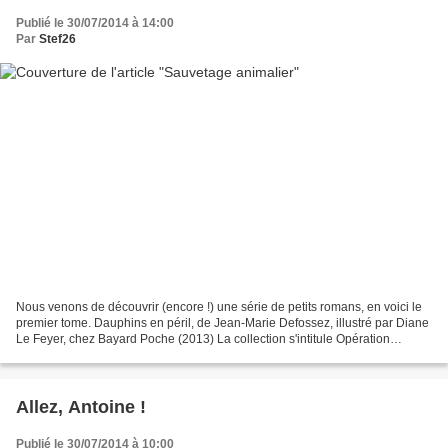
Publié le 30/07/2014 à 14:00
Par
Stef26
Nous venons de découvrir (encore !) une série de petits romans, en voici le
premier tome. Dauphins en péril, de Jean-Marie Defossez, illustré par Diane
Le Feyer, chez Bayard Poche (2013) La collection s'intitule Opération
sauvetage. On y retrouve deux...
Allez, Antoine !
Publié le 30/07/2014 à 10:00