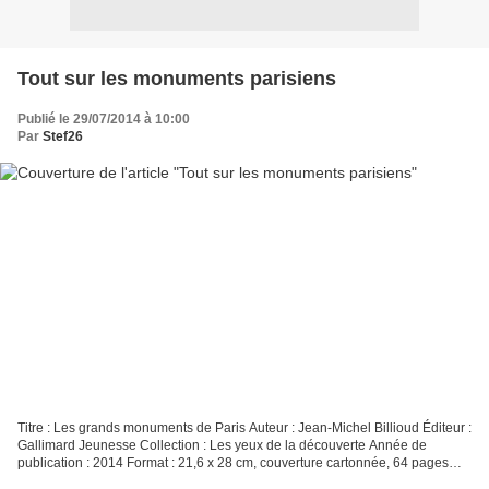
Tout sur les monuments parisiens
Publié le 29/07/2014 à 10:00
Par
Stef26
Titre : Les grands monuments de Paris Auteur : Jean-Michel Billioud Éditeur :
Gallimard Jeunesse Collection : Les yeux de la découverte Année de
publication : 2014 Format : 21,6 x 28 cm, couverture cartonnée, 64 pages
Description : Ce documentaire permet...