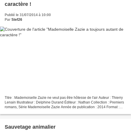
caractère !
Publié le 31/07/2014 à 10:00
Par
Stef26
Titre : Mademoiselle Zazie ne veut pas être hôtesse de l'air Auteur : Thierry
Lenain Illustrateur : Delphine Durand Éditeur : Nathan Collection : Premiers
romans, Série Mademoiselle Zazie Année de publication : 2014 Format :
18,6 x 14,2 cm, couverture...
Sauvetage animalier