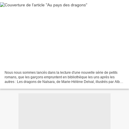
Nous nous sommes lancés dans la lecture d'une nouvelle série de petits
romans, que les garçons empruntent en bibliothèque les uns après les
autres : Les dragons de Nalsara, de Marie-Hélène Delval, illustrés par Alban
Marilleau, chez Bayard Jeunesse (2008)....