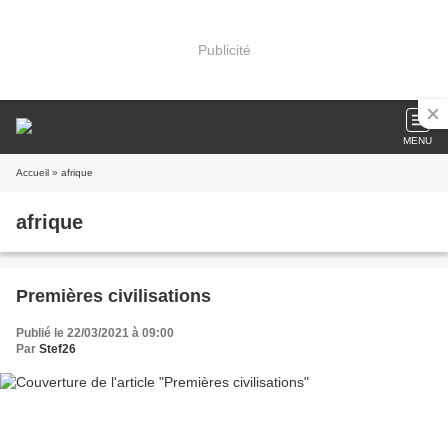
Publicité
MENU
Accueil
» afrique
afrique
Premières civilisations
Publié le 22/03/2021 à 09:00
Par
Stef26