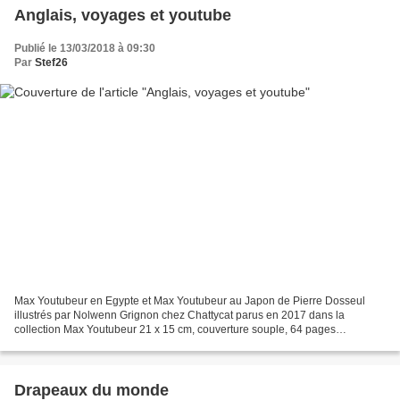
Anglais, voyages et youtube
Publié le 13/03/2018 à 09:30
Par
Stef26
Max Youtubeur en Egypte et Max Youtubeur au Japon de Pierre Dosseul
illustrés par Nolwenn Grignon chez Chattycat parus en 2017 dans la
collection Max Youtubeur 21 x 15 cm, couverture souple, 64 pages
recommandés par l'éditeur à partir de 9 ans Description...
Drapeaux du monde