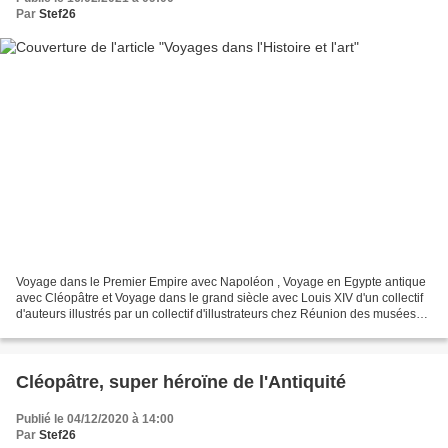
Par
Stef26
Voyage dans le Premier Empire avec Napoléon , Voyage en Egypte antique
avec Cléopâtre et Voyage dans le grand siècle avec Louis XIV d'un collectif
d'auteurs illustrés par un collectif d'illustrateurs chez Réunion des musées
nationaux-Grand Palais en co-édition...
Cléopâtre, super héroïne de l'Antiquité
Publié le 04/12/2020 à 14:00
Par
Stef26