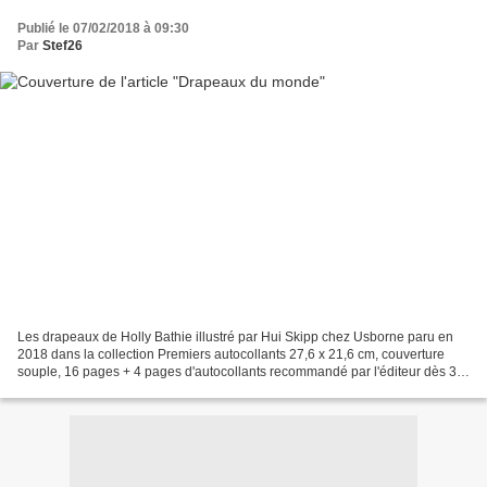
Publié le 07/02/2018 à 09:30
Par
Stef26
Les drapeaux de Holly Bathie illustré par Hui Skipp chez Usborne paru en
2018 dans la collection Premiers autocollants 27,6 x 21,6 cm, couverture
souple, 16 pages + 4 pages d'autocollants recommandé par l'éditeur dès 3
ans Description : Ce cahier d'autocollants...