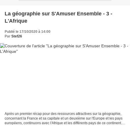
La géographie sur S'Amuser Ensemble - 3 -
L'Afrique
Publié le 17/10/2020 à 14:00
Par
Stef26
Après un premier récap pour des ressources attractives sur la géographie,
concernant la France et sa capitale et un deuxième sur l'Europe et les pays
européens, continuons avec l'Afrique et les différents pays de ce continent.
Voici nos livres, nos activités...