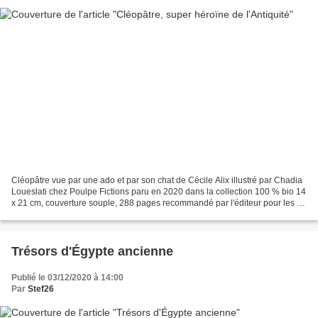
Cléopâtre vue par une ado et par son chat de Cécile Alix illustré par Chadia
Loueslati chez Poulpe Fictions paru en 2020 dans la collection 100 % bio 14
x 21 cm, couverture souple, 288 pages recommandé par l'éditeur pour les 8-
12 ans Description : S'Amuser...
Trésors d'Égypte ancienne
Publié le 03/12/2020 à 14:00
Par
Stef26