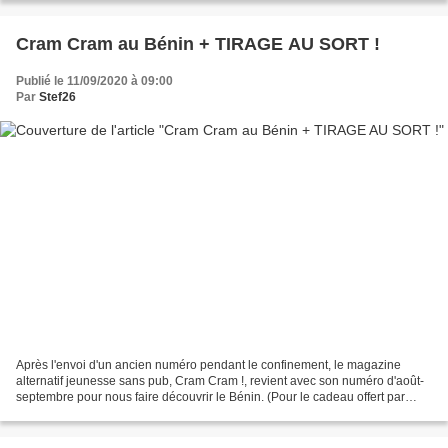
Cram Cram au Bénin + TIRAGE AU SORT !
Publié le 11/09/2020 à 09:00
Par
Stef26
Après l'envoi d'un ancien numéro pendant le confinement, le magazine
alternatif jeunesse sans pub, Cram Cram !, revient avec son numéro d'août-
septembre pour nous faire découvrir le Bénin. (Pour le cadeau offert par
Cram Cram, voir plus bas...) Au sommaire...