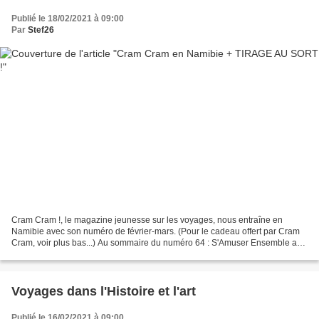
Publié le 18/02/2021 à 09:00
Par
Stef26
Cram Cram !, le magazine jeunesse sur les voyages, nous entraîne en
Namibie avec son numéro de février-mars. (Pour le cadeau offert par Cram
Cram, voir plus bas...) Au sommaire du numéro 64 : S'Amuser Ensemble a
déménagé. Retrouvez l'article sur Cram...
Voyages dans l'Histoire et l'art
Publié le 16/02/2021 à 09:00