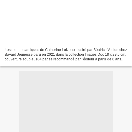
Les mondes antiques de Catherine Loizeau illustré par Béatrice Veillon chez
Bayard Jeunesse paru en 2021 dans la collection Images Doc 18 x 29,5 cm,
couverture souple, 184 pages recommandé par l'éditeur à partir de 8 ans
Description : S'Amuser Ensemble...