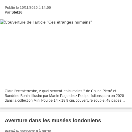
Publié le 10/11/2020 à 14:00
Par
Stef26
Clara l'extraterrestre, A quoi servent les humains ? de Coline Pierré et
Sandrine Bonini illustré par Martin Page chez Poulpe fictions paru en 2020
dans la collection Mini Poulpe 14 x 18,9 cm, couverture souple, 48 pages
recommandé par l'éditeur pour...
Aventure dans les musées londoniens
Publié le 06/05/2019 à 09:30