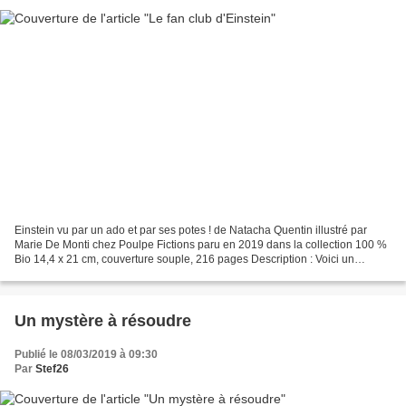
Einstein vu par un ado et par ses potes ! de Natacha Quentin illustré par
Marie De Monti chez Poulpe Fictions paru en 2019 dans la collection 100 %
Bio 14,4 x 21 cm, couverture souple, 216 pages Description : Voici un
troisième tome dans une collection...
Un mystère à résoudre
Publié le 08/03/2019 à 09:30
Par
Stef26