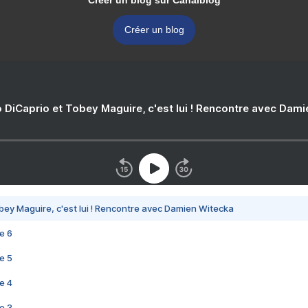
Créer un blog sur Canalblog
Créer un blog
 DiCaprio et Tobey Maguire, c'est lui ! Rencontre avec Dam
bey Maguire, c'est lui ! Rencontre avec Damien Witecka
e 6
e 5
e 4
e 3