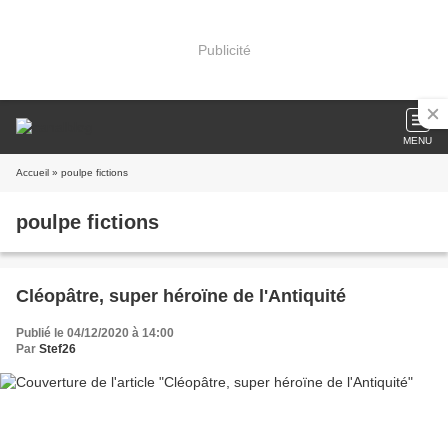
Publicité
MENU
Accueil
» poulpe fictions
poulpe fictions
Cléopâtre, super héroïne de l'Antiquité
Publié le 04/12/2020 à 14:00
Par
Stef26