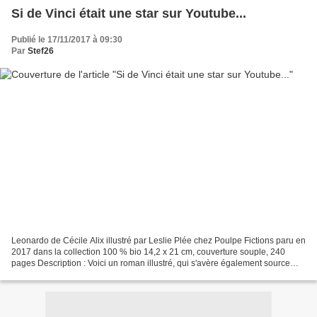
Si de Vinci était une star sur Youtube...
Publié le 17/11/2017 à 09:30
Par
Stef26
Leonardo de Cécile Alix illustré par Leslie Plée chez Poulpe Fictions paru en
2017 dans la collection 100 % bio 14,2 x 21 cm, couverture souple, 240
pages Description : Voici un roman illustré, qui s'avère également source
d'informations documentaires...