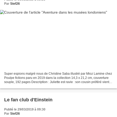
Par
Stef26
Super espions malgré nous de Christine Saba illustré par Mioz Lamine chez
Poulpe fictions paru en 2019 dans la collection 14,3 x 21,2 cm, couverture
souple, 192 pages Description : Juliette est ravie : son cousin préféré vient la
rejoindre en Angleterre,...
Le fan club d'Einstein
Publié le 29/03/2019 à 09:30
Par
Stef26