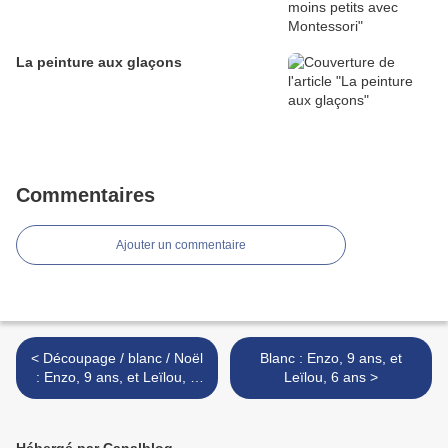
La peinture aux glaçons
Commentaires
Ajouter un commentaire
< Découpage / blanc / Noël
Blanc : Enzo, 9 ans, et
: Enzo, 9 ans, et Leïlou, 6
Leïlou, 6 ans >
ans