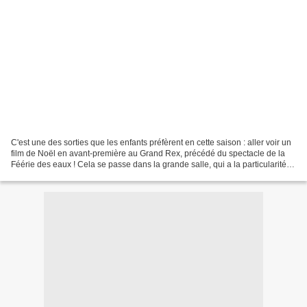
C'est une des sorties que les enfants préfèrent en cette saison : aller voir un
film de Noël en avant-première au Grand Rex, précédé du spectacle de la
Féérie des eaux ! Cela se passe dans la grande salle, qui a la particularité
de disposer du plus grand...