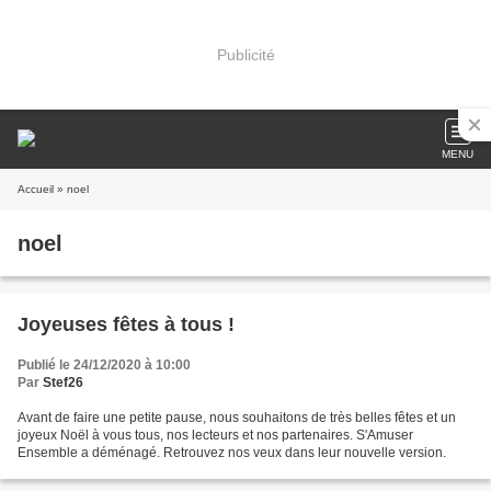
Publicité
MENU
Accueil
» noel
noel
Joyeuses fêtes à tous !
Publié le 24/12/2020 à 10:00
Par
Stef26
Avant de faire une petite pause, nous souhaitons de très belles fêtes et un
joyeux Noël à vous tous, nos lecteurs et nos partenaires. S'Amuser
Ensemble a déménagé. Retrouvez nos veux dans leur nouvelle version.