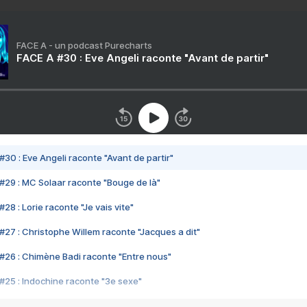
FACE A - un podcast Purecharts
FACE A #30 : Eve Angeli raconte "Avant de partir"
#30 : Eve Angeli raconte "Avant de partir"
#29 : MC Solaar raconte "Bouge de là"
28 : Lorie raconte "Je vais vite"
#27 : Christophe Willem raconte "Jacques a dit"
#26 : Chimène Badi raconte "Entre nous"
#25 : Indochine raconte "3e sexe"
#24 : Zaho raconte "C'est chelou"