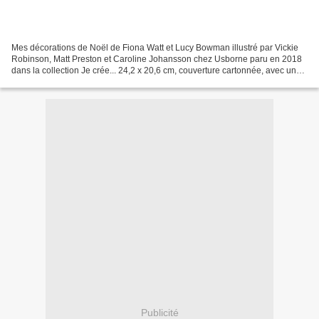
Mes décorations de Noël de Fiona Watt et Lucy Bowman illustré par Vickie
Robinson, Matt Preston et Caroline Johansson chez Usborne paru en 2018
dans la collection Je crée... 24,2 x 20,6 cm, couverture cartonnée, avec un
livret de 24 pages recommandé par...
Publicité