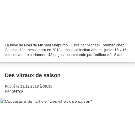
La trêve de Noël de Michael Morpurgo illustré par Michael Foreman chez
Gallimard Jeunesse paru en 2018 dans la collection Albums junior 16 x 16
cm, couverture cartonnée, 48 pages recommandé par l'éditeur dès 8 ans
Description : Le narrateur trouve le...
Des vitraux de saison
Publié le 13/12/2018 à 09:30
Par
Stef26