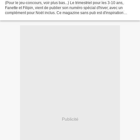
(Pour le jeu-concours, voir plus bas...) Le trimestriel pour les 3-10 ans,
Fanette et Filipin, vient de publier son numéro spécial d'hiver, avec un
complément pour Noël inclus. Ce magazine sans pub est d'inspiration
Steiner. Au sommaire de ce numéro trimestriel...
Publicité