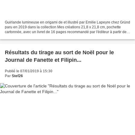
Guirlande lumineuse en origami de et illustré par Emilie Lapeyre chez Gründ
paru en 2019 dans la collection Mes créations 21,8 x 21,8 cm, pochette
cartonnée, avec un livret de 16 pages recommandé par l'éditeur à partir de 8
ans Description : Cette pochette...
Résultats du tirage au sort de Noël pour le
Journal de Fanette et Filipin...
Publié le 07/01/2019 à 15:30
Par
Stef26