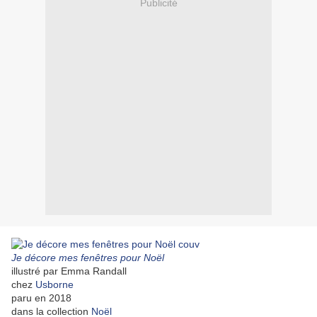
Publicité
Je décore mes fenêtres pour Noël
illustré par Emma Randall
chez
Usborne
paru en 2018
dans la collection
Noël