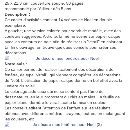
25 x 21,3 cm, couverture souple, 58 pages
recommandé par l'éditeur dès 5 ans
Description :
Ce cahier d'activités contient 14 scènes de Noël en double
exemplaire.
A gauche, une version colorée pour servir de modèle, avec des
couleurs suggérées. A droite, la même scène sur papier calque,
avec les contours en noir, afin de réaliser un "vitrail" en coloriant.
En fin d'ouvrage, on trouve quelques conseils pour créer ses
décorations.
Notre avis :
Ce cahier permet de réaliser facilement des décorations de
fenêtre, de type "vitrail", qui viennent compléter les décorations
de Noël. L'utilisation de papier calque donne un bel effet avec la
lumière du soleil.
Le coloriage aide ceux qui ne se sentent pas l'âme de
dessinateurs, en leur proposant du clés en mains. La feuille de
papier blanc, derrière le vitrail facilite la mise en couleur.
Les conseils attirent l'attention de l'enfant sur les résultats
obtenus avec différents médias : crayons, feutres, en mélangeant
les couleurs, etc.