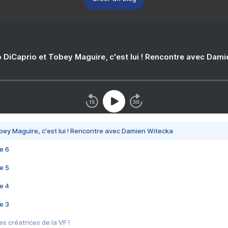
 DiCaprio et Tobey Maguire, c'est lui ! Rencontre avec Dam
bey Maguire, c'est lui ! Rencontre avec Damien Witecka
e 6
e 5
e 4
e 3
s créatrices de la VF !