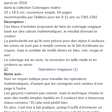
parus en 2018
dans la collection Coloriages malins
23 x 18,5 cm, couverture souple, 64 pages
recommandés par l'éditeur pour les 9-11 ans ou CM1-CM2
Description :
Ces blocs d'activités proposent de faire du coloriage magique
basé sur des calculs mathématiques, le résultat donnant la
couleur.
La particularité est qu'ils sont prévus pour des stylos 4 couleurs :
les zones ne sont pas à remplir comme on le fait d'ordinaire au
crayon, mais à combler de motifs divers en bleu, noir, rouge et
vert.
Le coloriage est au recto, la correction en taille réelle et en
couleurs au verso.
Notre avis :
Voici un moyen ludique pour travailler les opérations
mathématiques, d'autant que les consignes sont variées d'une
page à l'autre.
Les garçons n'aiment pas colorier, mais la technique choisie ici
avec des motifs simples répétés en 4 couleurs leur a beaucoup
mieux convenu ! Et cela rend plutôt bien.
En plus, c'est tout à fait pratique, puisqu'il suffit d'emmener un