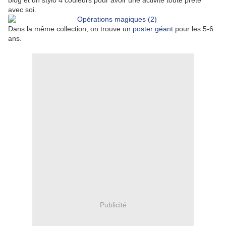
blog et un stylo 4 couleurs pour avoir une activité toute prête
avec soi.
Dans la même collection, on trouve un
poster géant
pour les 5-6
ans.
Publicité