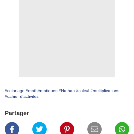
#coloriage
#mathématiques
#Nathan
#calcul
#multiplications
#cahier d'activités
Partager