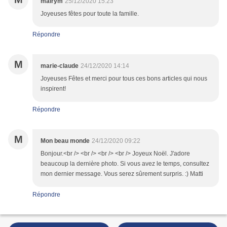
mairym
25/12/2020 15:23
Joyeuses fêtes pour toute la famille.
Répondre
M
marie-claude
24/12/2020 14:14
Joyeuses Fêtes et merci pour tous ces bons articles qui nous
inspirent!
Répondre
M
Mon beau monde
24/12/2020 09:22
Bonjour.<br /> <br /> <br /> <br /> Joyeux Noël. J'adore
beaucoup la dernière photo. Si vous avez le temps, consultez
mon dernier message. Vous serez sûrement surpris. :) Matti
Répondre