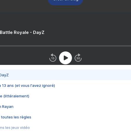
 Battle Royale - DayZ
 DayZ
 a 13 ans (et vous l'avez ignoré)
e (littéralement)
im Rayan
 toutes les règles
s les jeux vidéo