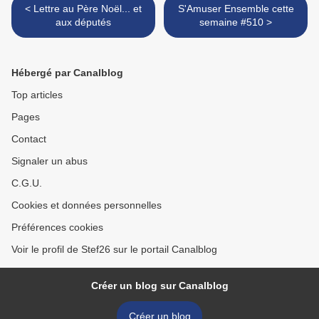
< Lettre au Père Noël... et
S'Amuser Ensemble cette
aux députés
semaine #510 >
Hébergé par Canalblog
Top articles
Pages
Contact
Signaler un abus
C.G.U.
Cookies et données personnelles
Préférences cookies
Voir le profil de Stef26 sur le portail Canalblog
Créer un blog sur Canalblog
Créer un blog