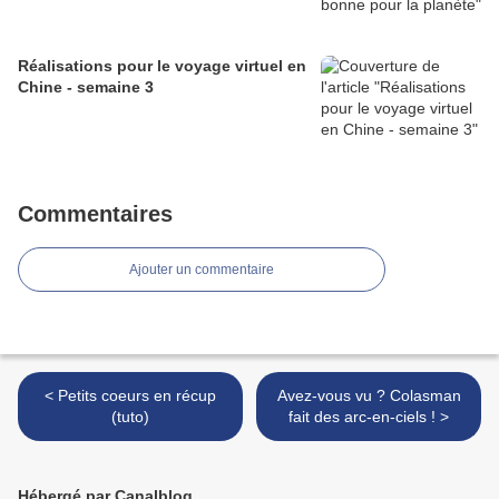
Réalisations pour le voyage virtuel en
Chine - semaine 3
Commentaires
Ajouter un commentaire
< Petits coeurs en récup
Avez-vous vu ? Colasman
(tuto)
fait des arc-en-ciels ! >
Hébergé par Canalblog