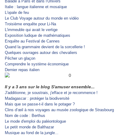
Balade à Paris et dans l'Univers
Italie : langue italienne et mosaïque
L'opale de feu
Le Club Voyage autour du monde en vidéo
Troisième enquête pour Li-Na
L'immeuble qui avait le vertige
Exposition ludique de mathématiques
Enquête au Festival de Cannes
Quand la grammaire devient de la sorcellerie !
Quelques ouvrages autour des chevaliers
Pêcher un glaçon
Comprendre le système économique
Dernier repas italien
Il y a 3 ans sur le blog S'amuser ensemble...
J'additionne, je soustrais, j'efface et je recommence !
Madagascar : protéger la biodiversité
Mais que se passe-t-il dans le potager ?
Clins d’œil à nos voyages au musée zoologique de Strasbourg
Nom de code : Berthus
Le mode d'emploi du paléontologue
Le petit monde de Balthazar
Musique au fond de la jungle...