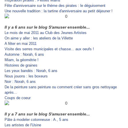
Inspiration pirates : Petites Mains
Fête d'anniversaire sur le thème des pirates : le déguisement
Une nouvelle tradition : la tartine d'anniversaire au petit déjeuner !
Il y a 6 ans sur le blog S'amuser
ensemble...
Le mois de mai 2011 au Club des Jeunes Artistes
On aime y aller : les ateliers de la Villette
A fêter en mai 2011
Visite des serres municipales et chasse... aux oeufs !
Automne : Norah, 6 ans
Miam, la géométrie !
Histoires de graines
Les yeux bandés : Norah, 6 ans
Nous jouons : les boxeurs
Noir : Norah, 6 ans
De la peinture sans peinture ou comment créer sans gros nettoyage
après...
Coups de coeur
Il y a 7 ans sur le blog S'amuser
ensemble...
Pâte à modeler cotonneuse : A., 5 ans
Les artistes de l'Usine