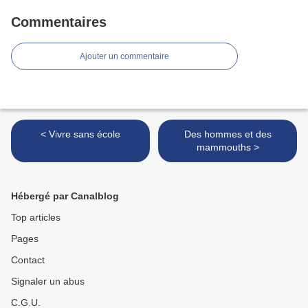
Commentaires
Ajouter un commentaire
< Vivre sans école
Des hommes et des
mammouths >
Hébergé par Canalblog
Top articles
Pages
Contact
Signaler un abus
C.G.U.