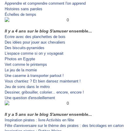
Apprendre et comprendre comment l'on apprend
Histoires sans paroles
Échelles de temps
Il y a 4 ans sur le blog S'amuser
ensemble...
Ecrire avec des planchettes de bois
Des idées pour jouer aux chevaliers
Des biscuits-pyramides
L'espace comme si on y voyageait
Photos en Egypte
Vert comme le printemps
Le jeu de la momie
Une caserne à transporter partout !
Vous chantiez ? Et bien dansez maintenant !
Jeu de sons dans le métro
Dessiner, gribouiller, colorier... encore, encore !
Une question d'ensoleillement
Il y a 5 ans sur le blog S'amuser
ensemble...
Inspiration pirates : livre Activités en fête
Fête d'anniversaire sur le thème des pirates : des bricolages en carton