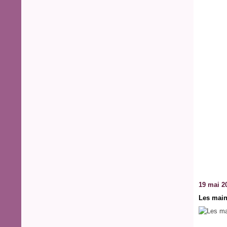
19 mai 2
Les main