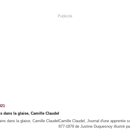
Publicité
021
s dans la glaise, Camille Claudel
Camille Claudel, Journal d'une apprentie sc
877-1879 de Justine Duquesnoy illustré p