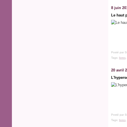
8 juin 20
Le haut p
Posté par S
Tags:
livres
20 avril 
L'hyperse
Posté par S
Tags:
livres