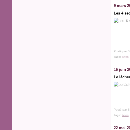
9 mars 2
Les 4 se
Posté par S
Tags:
livres
16 juin 2
Le lâche
Posté par S
Tags:
livres
22 mai 2