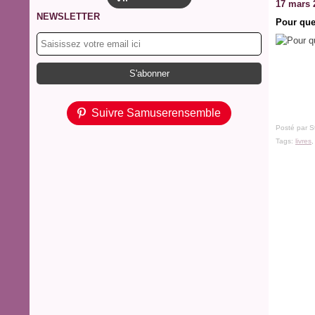
17 mars 
NEWSLETTER
Pour que
Suivre Samuserensemble
Posté par S
Tags:
livres