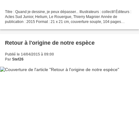
Titre : Quand je dessine, je peux dépasser... Illustrateurs : collectif Éditeurs :
Actes Sud Junior, Helium, Le Rouergue, Thierry Magnier Année de
publication : 2015 Format : 21 x 21 cm, couverture souple, 104 pages
Description : L'attentat de janvier...
Retour à l'origine de notre espèce
Publié le 14/04/2015 à 09:00
Par
Stef26