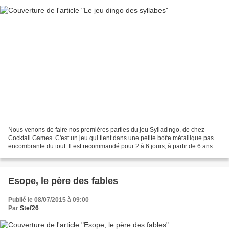
Nous venons de faire nos premières parties du jeu Sylladingo, de chez
Cocktail Games. C'est un jeu qui tient dans une petite boîte métallique pas
encombrante du tout. Il est recommandé pour 2 à 6 jours, à partir de 6 ans
(du CP au CM1). La boîte contient...
Esope, le père des fables
Publié le 08/07/2015 à 09:00
Par
Stef26