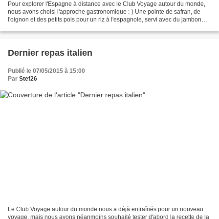
Pour explorer l'Espagne à distance avec le Club Voyage autour du monde,
nous avons choisi l'approche gastronomique :-) Une pointe de safran, de
l'oignon et des petits pois pour un riz à l'espagnole, servi avec du jambon
serrano : Une tortilla, en version...
Dernier repas italien
Publié le 07/05/2015 à 15:00
Par
Stef26
Le Club Voyage autour du monde nous a déjà entraînés pour un nouveau
voyage, mais nous avons néanmoins souhaité tester d'abord la recette de la