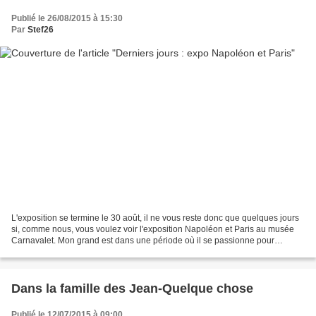
Publié le 26/08/2015 à 15:30
Par
Stef26
L'exposition se termine le 30 août, il ne vous reste donc que quelques jours
si, comme nous, vous voulez voir l'exposition Napoléon et Paris au musée
Carnavalet. Mon grand est dans une période où il se passionne pour
Napoléon et dévore des livres à son...
Dans la famille des Jean-Quelque chose
Publié le 12/07/2015 à 09:00