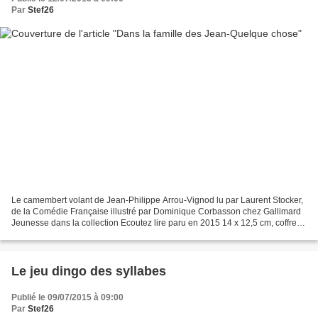
Par
Stef26
Le camembert volant de Jean-Philippe Arrou-Vignod lu par Laurent Stocker,
de la Comédie Française illustré par Dominique Corbasson chez Gallimard
Jeunesse dans la collection Ecoutez lire paru en 2015 14 x 12,5 cm, coffret
de 2 CD et livret de 4 pages...
Le jeu dingo des syllabes
Publié le 09/07/2015 à 09:00
Par
Stef26