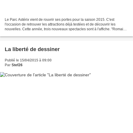
Le Parc Astérix vient de rouvrir ses portes pour la saison 2015. C'est
l'occasion de retrouver les attractions déjà testées et de découvrir les
nouvelles. Cette année, trois nouveaux spectacles sont à l'affiche. "Romains-
Gaulois : le match" est un spectacle...
La liberté de dessiner
Publié le 15/04/2015 à 09:00
Par
Stef26