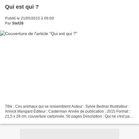
Qui est qui ?
Publié le 21/05/2015 à 09:00
Par
Stef26
Titre : Ces animaux qui se ressemblent Auteur : Sylvie Bednar Illustrateur :
Annick Mangard Éditeur : Casterman Année de publication : 2015 Format :
21,5 x 28 cm, couverture cartonnée, 56 pages Description : Qui ne s'est pas
demandé quelles étaient les...