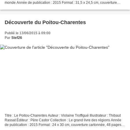
monde Année de publication : 2015 Format : 31,5 x 24,5 cm, couverture
cartonnée, 40 pages Description...
Découverte du Poitou-Charentes
Publié le 13/06/2015 à 09:00
Par
Stef26
Titre : Le Poitou-Charentes Auteur : Violaine Troffigué Illustrateur : Thibaut
Rassat Éditeur : Père Castor Collection : Le grand livre des régions Année
de publication : 2015 Format : 24 x 30 cm, couverture cartonnée, 48 pages
Description : Cet ouvrage...