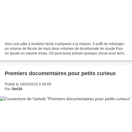
Voici une pâte à modeler facile à préparer à la maison. Il suffit de mélanger :
un volume de fécule de maïs deux volumes de bicarbonate de soude Puis
on ajoute un volume d'eau. On peut aussi prévoir quelque chose pour teinter
la pâte (colorant alimentaire,...
Premiers documentaires pour petits curieux
Publié le 19/03/2015 à 09:00
Par
Stef26