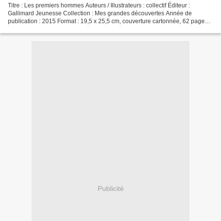
Titre : Les premiers hommes Auteurs / Illustrateurs : collectif Éditeur :
Gallimard Jeunesse Collection : Mes grandes découvertes Année de
publication : 2015 Format : 19,5 x 25,5 cm, couverture cartonnée, 62 pages
Description : Cet ouvrage, richement...
Publicité