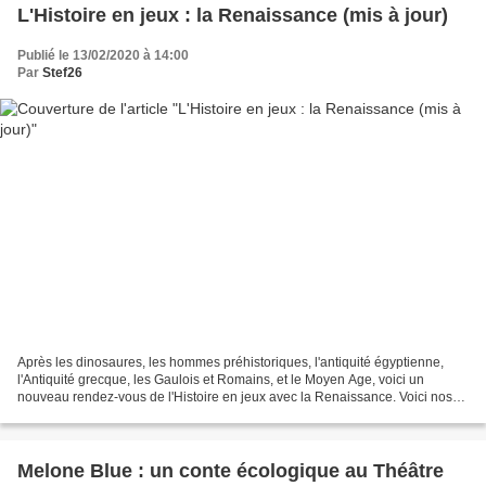
L'Histoire en jeux : la Renaissance (mis à jour)
Publié le 13/02/2020 à 14:00
Par
Stef26
Après les dinosaures, les hommes préhistoriques, l'antiquité égyptienne,
l'Antiquité grecque, les Gaulois et Romains, et le Moyen Age, voici un
nouveau rendez-vous de l'Histoire en jeux avec la Renaissance. Voici nos
pistes, nous serions ravis de découvrir...
Melone Blue : un conte écologique au Théâtre