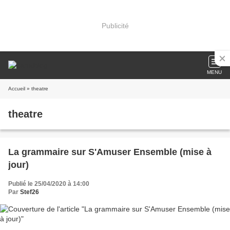
Publicité
MENU
Accueil
» theatre
theatre
La grammaire sur S'Amuser Ensemble (mise à
jour)
Publié le 25/04/2020 à 14:00
Par
Stef26