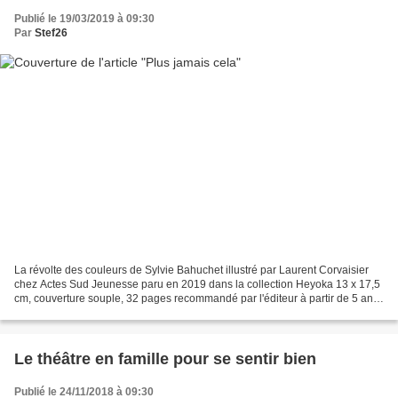
Publié le 19/03/2019 à 09:30
Par
Stef26
La révolte des couleurs de Sylvie Bahuchet illustré par Laurent Corvaisier
chez Actes Sud Jeunesse paru en 2019 dans la collection Heyoka 13 x 17,5
cm, couverture souple, 32 pages recommandé par l'éditeur à partir de 5 ans
(mais des enfants plus grands...
Le théâtre en famille pour se sentir bien
Publié le 24/11/2018 à 09:30