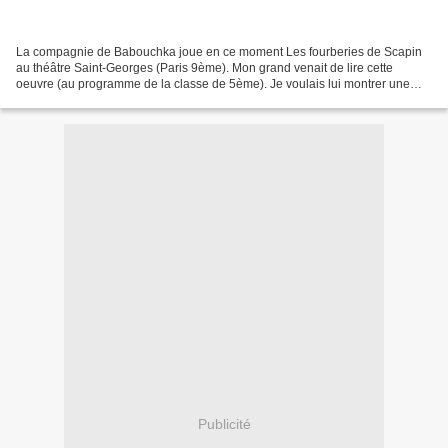
La compagnie de Babouchka joue en ce moment Les fourberies de Scapin
au théâtre Saint-Georges (Paris 9ème). Mon grand venait de lire cette
oeuvre (au programme de la classe de 5ème). Je voulais lui montrer une
représentation pour qu'il connaisse la pièce...
Publicité