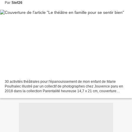
Par
Stef26
30 activités théâtrales pour l'épanouissement de mon enfant de Marie
Poulhalec illustré par un collectif de photographes chez Jouvence paru en
2018 dans la collection Parentalité heureuse 14,7 x 21 cm, couverture
souple, 216 pages Description : Le théâtre...