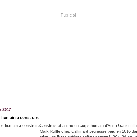
Publicité
r 2017
 humain à construire
Construis et anime un corps humain d'Anita Ganieri illu
Mark Ruffle chez Gallimard Jeunesse paru en 2016 dan