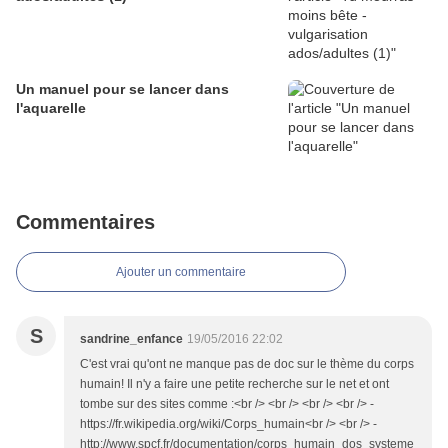
Un manuel pour se lancer dans
l'aquarelle
Commentaires
Ajouter un commentaire
S
sandrine_enfance
19/05/2016 22:02
C'est vrai qu'ont ne manque pas de doc sur le thème du corps
humain! Il n'y a faire une petite recherche sur le net et ont
tombe sur des sites comme :<br /> <br /> <br /> <br /> -
https://fr.wikipedia.org/wiki/Corps_humain<br /> <br /> -
http://www.spcf.fr/documentation/corps_humain_dos_systeme