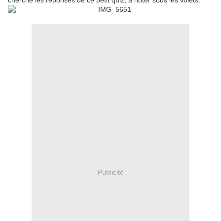
cherché les réponses de ce petit quiz, à noter sous les volets.
Publicité