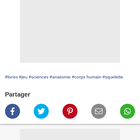
#livres
#jeu
#sciences
#anatomie
#corps humain
#squelette
Partager