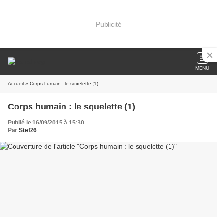
Publicité
MENU
Accueil
» Corps humain : le squelette (1)
Corps humain : le squelette (1)
Publié le 16/09/2015 à 15:30
Par
Stef26