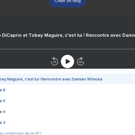
Créer un blog
 DiCaprio et Tobey Maguire, c'est lui ! Rencontre avec Dam
bey Maguire, c'est lui ! Rencontre avec Damien Witecka
e 6
e 5
e 4
e 3
s créatrices de la VF !