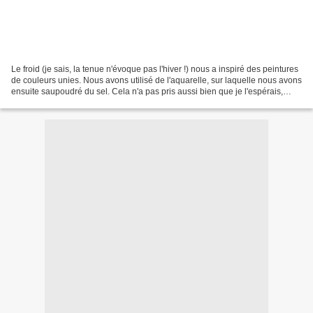
Le froid (je sais, la tenue n'évoque pas l'hiver !) nous a inspiré des peintures
de couleurs unies. Nous avons utilisé de l'aquarelle, sur laquelle nous avons
ensuite saupoudré du sel. Cela n'a pas pris aussi bien que je l'espérais,
mais le résultat donne...