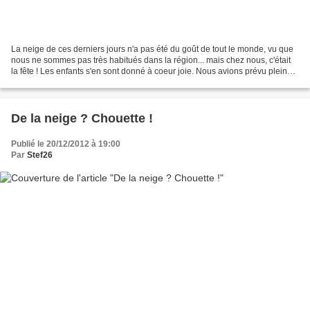
La neige de ces derniers jours n'a pas été du goût de tout le monde, vu que
nous ne sommes pas très habitués dans la région... mais chez nous, c'était
la fête ! Les enfants s'en sont donné à coeur joie. Nous avions prévu plein
d'activités dans la neige......
De la neige ? Chouette !
Publié le 20/12/2012 à 19:00
Par
Stef26