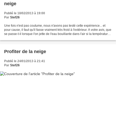
neige
Publié le 18/02/2013 à 19:00
Par
Stef26
Une fois n'est pas coutume, nous n'avons pas testé cette expérience... et
pour cause, il faut qu'il fasse vraiment très froid à l'extérieur. A votre avis, que
se passe-t-il lorsque l'on jette de l'eau bouillante dans l'air si la température
ambiante est...
Profiter de la neige
Publié le 24/01/2013 à 21:41
Par
Stef26