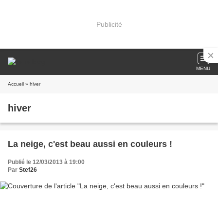
Publicité
MENU
Accueil
» hiver
hiver
La neige, c'est beau aussi en couleurs !
Publié le 12/03/2013 à 19:00
Par
Stef26