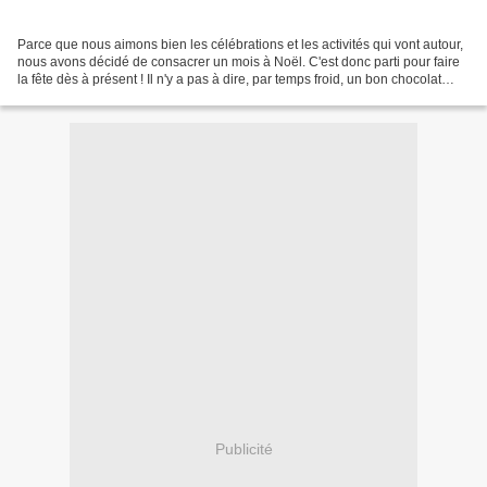
Parce que nous aimons bien les célébrations et les activités qui vont autour,
nous avons décidé de consacrer un mois à Noël. C'est donc parti pour faire
la fête dès à présent ! Il n'y a pas à dire, par temps froid, un bon chocolat
chaud, c'est le top...
Publicité