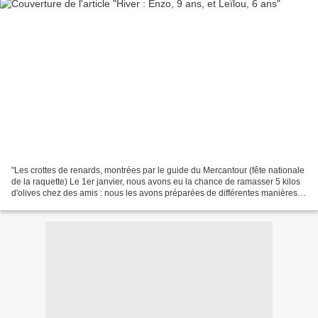
"Les crottes de renards, montrées par le guide du Mercantour (fête nationale
de la raquette) Le 1er janvier, nous avons eu la chance de ramasser 5 kilos
d'olives chez des amis : nous les avons préparées de différentes manières et
nous attendons le mois...