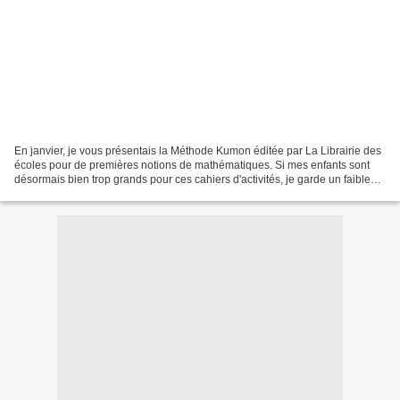
En janvier, je vous présentais la Méthode Kumon éditée par La Librairie des
écoles pour de premières notions de mathématiques. Si mes enfants sont
désormais bien trop grands pour ces cahiers d'activités, je garde un faible
pour eux car je les achetais...