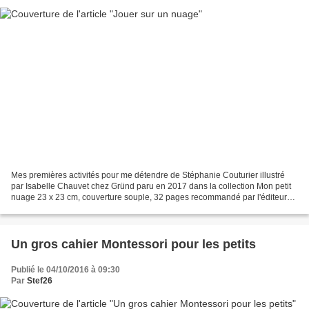
Mes premières activités pour me détendre de Stéphanie Couturier illustré
par Isabelle Chauvet chez Gründ paru en 2017 dans la collection Mon petit
nuage 23 x 23 cm, couverture souple, 32 pages recommandé par l'éditeur
pour les 4-5 ans Description : Gründ...
Un gros cahier Montessori pour les petits
Publié le 04/10/2016 à 09:30
Par
Stef26