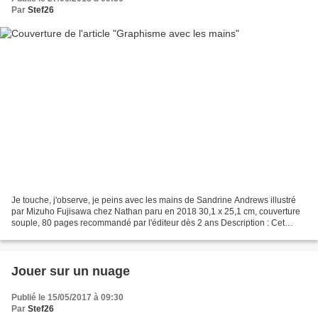
Par
Stef26
Je touche, j'observe, je peins avec les mains de Sandrine Andrews illustré
par Mizuho Fujisawa chez Nathan paru en 2018 30,1 x 25,1 cm, couverture
souple, 80 pages recommandé par l'éditeur dès 2 ans Description : Cet
ouvrage grand format propose une approche...
Jouer sur un nuage
Publié le 15/05/2017 à 09:30
Par
Stef26