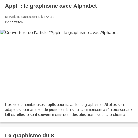
Appli : le graphisme avec Alphabet
Publié le 09/02/2016 à 15:30
Par
Stef26
Il existe de nombreuses applis pour travailler le graphisme. Si elles sont
adaptées pour amuser de jeunes enfants qui commencent à s'intéresser aux
lettres, elles le sont souvent moins pour des plus grands qui cherchent à
améliorer la précision de leur...
Le graphisme du 8