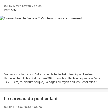
Publié le 27/11/2020 à 14:00
Par
Stef26
Montessori à la maison 6-9 ans de Nathalie Petit illustré par Pauline
Hamelin chez Actes Sud paru en 2020 dans la collection Je passe à l'acte
14 x 19 cm, couverture souple, 64 pages au rayon adultes Description :
S'Amuser Ensemble a déménagé. Retrouvez...
Le cerveau du petit enfant
Publié le 15/04/2020 à 09:00