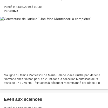
Publié le 11/06/2019 à 09:30
Par
Stef26
Ma ligne du temps Montessori de Marie-Hélène Place illustré par Marlène
Normand chez Nathan paru en 2019 dans la collection Montessori deux
frises de 27 x 250 cm + étiquettes à découper recommandé par l'éditeur dès
6 ans Description : Nathan continue...
Eveil aux sciences