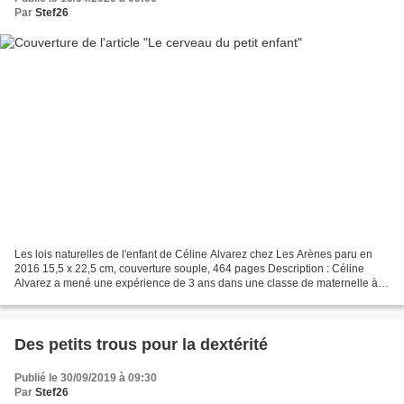
Par
Stef26
Les lois naturelles de l'enfant de Céline Alvarez chez Les Arènes paru en
2016 15,5 x 22,5 cm, couverture souple, 464 pages Description : Céline
Alvarez a mené une expérience de 3 ans dans une classe de maternelle à
Gennevilliers, avec des résultats dépassant...
Des petits trous pour la dextérité
Publié le 30/09/2019 à 09:30
Par
Stef26