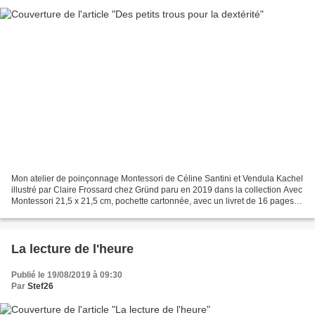
Mon atelier de poinçonnage Montessori de Céline Santini et Vendula Kachel
illustré par Claire Frossard chez Gründ paru en 2019 dans la collection Avec
Montessori 21,5 x 21,5 cm, pochette cartonnée, avec un livret de 16 pages
Description : La pochette...
La lecture de l'heure
Publié le 19/08/2019 à 09:30
Par
Stef26