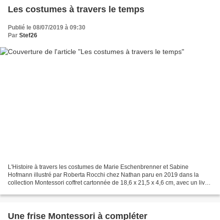
Les costumes à travers le temps
Publié le 08/07/2019 à 09:30
Par
Stef26
L'Histoire à travers les costumes de Marie Eschenbrenner et Sabine
Hofmann illustré par Roberta Rocchi chez Nathan paru en 2019 dans la
collection Montessori coffret cartonnée de 18,6 x 21,5 x 4,6 cm, avec un livret
de 32 pages recommandé par l'éditeur...
Une frise Montessori à compléter