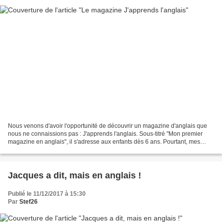
Nous venons d'avoir l'opportunité de découvrir un magazine d'anglais que
nous ne connaissions pas : J'apprends l'anglais. Sous-titré "Mon premier
magazine en anglais", il s'adresse aux enfants dès 6 ans. Pourtant, mes
testeurs de 8 et 12 ans ont déclaré...
Jacques a dit, mais en anglais !
Publié le 11/12/2017 à 15:30
Par
Stef26