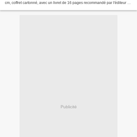
cm, coffret cartonné, avec un livret de 16 pages recommandé par l'éditeur à
partir de 5 ans Description :...
Publicité