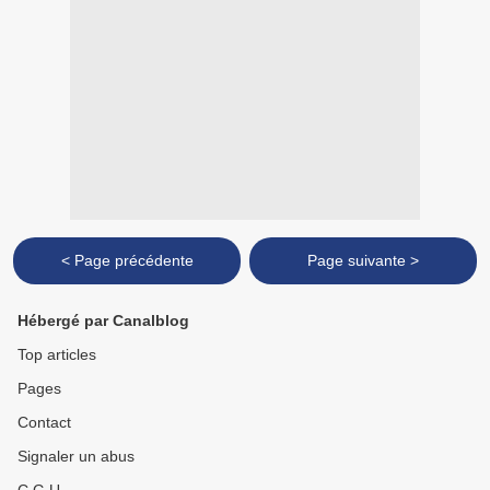
< Page précédente
Page suivante >
Hébergé par Canalblog
Top articles
Pages
Contact
Signaler un abus