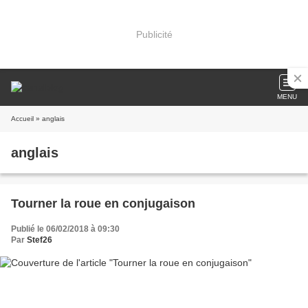
Publicité
MENU
Accueil
» anglais
anglais
Tourner la roue en conjugaison
Publié le 06/02/2018 à 09:30
Par
Stef26