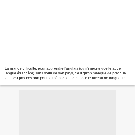
La grande difficulté, pour apprendre l'anglais (ou n'importe quelle autre
langue étrangère) sans sortir de son pays, c'est qu'on manque de pratique.
Ce n'est pas très bon pour la mémorisation et pour le niveau de langue, mais
c'est aussi préjudiciable...