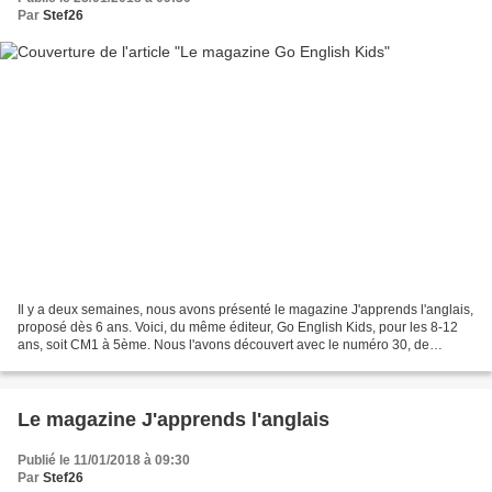
Par
Stef26
Il y a deux semaines, nous avons présenté le magazine J'apprends l'anglais,
proposé dès 6 ans. Voici, du même éditeur, Go English Kids, pour les 8-12
ans, soit CM1 à 5ème. Nous l'avons découvert avec le numéro 30, de
décembre-janvier. Le magazine sort...
Le magazine J'apprends l'anglais
Publié le 11/01/2018 à 09:30
Par
Stef26