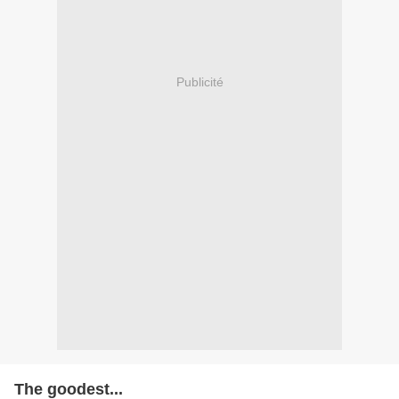
Publicité
The goodest...