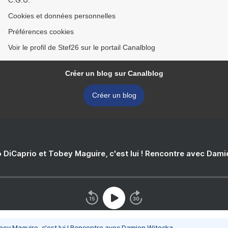
C.G.U.
Cookies et données personnelles
Préférences cookies
Voir le profil de Stef26 sur le portail Canalblog
Créer un blog sur Canalblog
Créer un blog
 DiCaprio et Tobey Maguire, c'est lui ! Rencontre avec Dam
bey Maguire, c'est lui ! Rencontre avec Damien Witecka