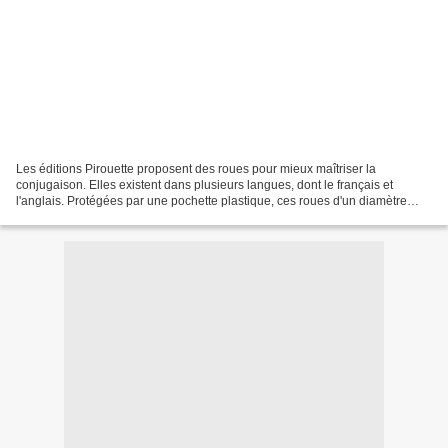
Les éditions Pirouette proposent des roues pour mieux maîtriser la
conjugaison. Elles existent dans plusieurs langues, dont le français et
l'anglais. Protégées par une pochette plastique, ces roues d'un diamètre
d'un peu plus de 20 cm constituent un mémo...