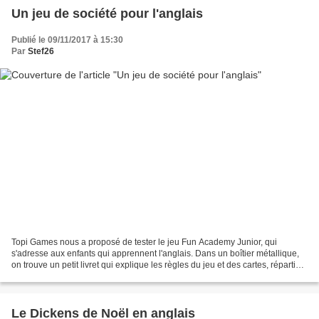
Un jeu de société pour l'anglais
Publié le 09/11/2017 à 15:30
Par
Stef26
Topi Games nous a proposé de tester le jeu Fun Academy Junior, qui
s'adresse aux enfants qui apprennent l'anglais. Dans un boîtier métallique,
on trouve un petit livret qui explique les règles du jeu et des cartes, réparties
en plusieurs catégories :...
Le Dickens de Noël en anglais