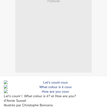
Publicité
Let's count !
,
What colour is it?
et
How are you?
d'Annie Sussel
illustrés par Christophe Boncens