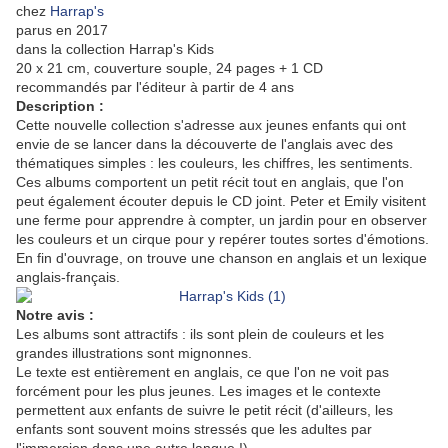
chez
Harrap's
parus en 2017
dans la collection Harrap's Kids
20 x 21 cm, couverture souple, 24 pages + 1 CD
recommandés par l'éditeur à partir de 4 ans
Description :
Cette nouvelle collection s'adresse aux jeunes enfants qui ont
envie de se lancer dans la découverte de l'anglais avec des
thématiques simples : les couleurs, les chiffres, les sentiments.
Ces albums comportent un petit récit tout en anglais, que l'on
peut également écouter depuis le CD joint. Peter et Emily visitent
une ferme pour apprendre à compter, un jardin pour en observer
les couleurs et un cirque pour y repérer toutes sortes d'émotions.
En fin d'ouvrage, on trouve une chanson en anglais et un lexique
anglais-français.
Notre avis :
Les albums sont attractifs : ils sont plein de couleurs et les
grandes illustrations sont mignonnes.
Le texte est entièrement en anglais, ce que l'on ne voit pas
forcément pour les plus jeunes. Les images et le contexte
permettent aux enfants de suivre le petit récit (d'ailleurs, les
enfants sont souvent moins stressés que les adultes par