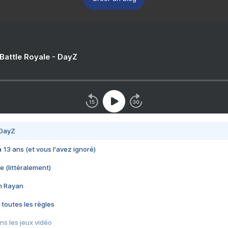
 Battle Royale - DayZ
 DayZ
 a 13 ans (et vous l'avez ignoré)
e (littéralement)
im Rayan
 toutes les règles
s les jeux vidéo