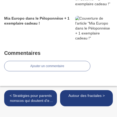
Mia Europo dans le Péloponnèse + 1
exemplaire cadeau !
Commentaires
Ajouter un commentaire
< Stratégies pour parents
Autour des fractales >
nonscos qui doutent d'en
faire assez...