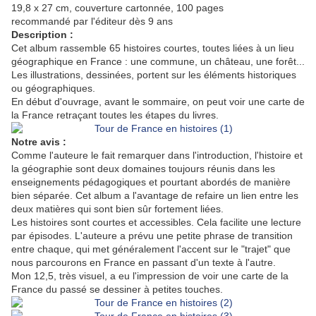
19,8 x 27 cm, couverture cartonnée, 100 pages
recommandé par l'éditeur dès 9 ans
Description :
Cet album rassemble 65 histoires courtes, toutes liées à un lieu
géographique en France : une commune, un château, une forêt...
Les illustrations, dessinées, portent sur les éléments historiques
ou géographiques.
En début d'ouvrage, avant le sommaire, on peut voir une carte de
la France retraçant toutes les étapes du livres.
Notre avis :
Comme l'auteure le fait remarquer dans l'introduction, l'histoire et
la géographie sont deux domaines toujours réunis dans les
enseignements pédagogiques et pourtant abordés de manière
bien séparée. Cet album a l'avantage de refaire un lien entre les
deux matières qui sont bien sûr fortement liées.
Les histoires sont courtes et accessibles. Cela facilite une lecture
par épisodes. L'auteure a prévu une petite phrase de transition
entre chaque, qui met généralement l'accent sur le "trajet" que
nous parcourons en France en passant d'un texte à l'autre.
Mon 12,5, très visuel, a eu l'impression de voir une carte de la
France du passé se dessiner à petites touches.