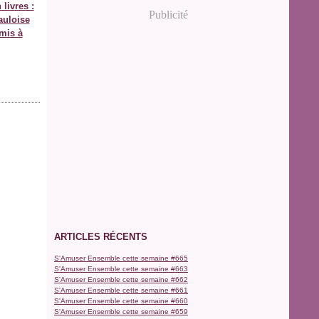
 livres :
Publicité
gauloise
mis à
ARTICLES RÉCENTS
S'Amuser Ensemble cette semaine #665
S'Amuser Ensemble cette semaine #663
S'Amuser Ensemble cette semaine #662
S'Amuser Ensemble cette semaine #661
S'Amuser Ensemble cette semaine #660
S'Amuser Ensemble cette semaine #659