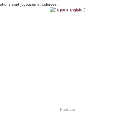
trations sont joyeuses et colorées.
Publicité