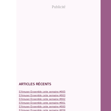
Publicité
ARTICLES RÉCENTS
S'Amuser Ensemble cette semaine #665
S'Amuser Ensemble cette semaine #663
S'Amuser Ensemble cette semaine #662
S'Amuser Ensemble cette semaine #661
S'Amuser Ensemble cette semaine #660
S'Amuser Ensemble cette semaine #659