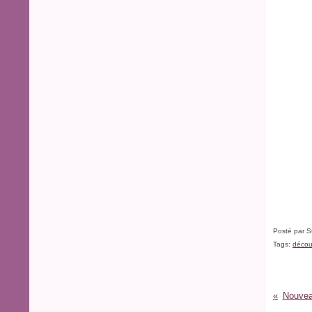
Posté par S
Tags:
déco
Nouveau