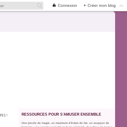
Connexion
+
Créer mon blog
RESSOURCES POUR S'AMUSER ENSEMBLE
PES !
Une pincée de magie, un maximum d'éclats de rire, un soupçon de