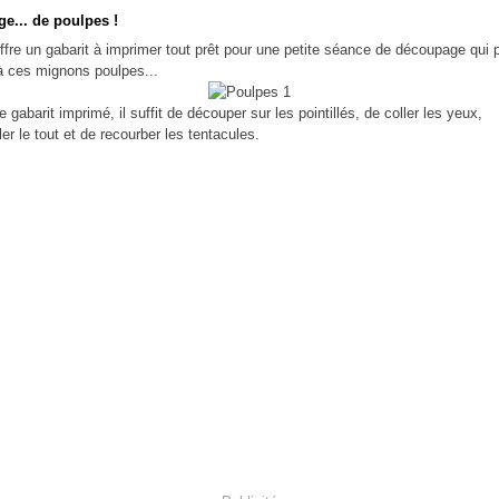
e... de poulpes !
ffre un gabarit à imprimer tout prêt pour une petite séance de découpage qui 
 à ces mignons poulpes...
e gabarit imprimé, il suffit de découper sur les pointillés, de coller les yeux,
er le tout et de recourber les tentacules.