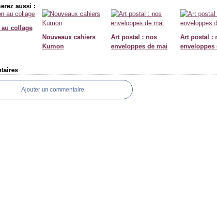
erez aussi :
n au collage
Nouveaux cahiers
Art postal : nos
Art postal :
Kumon
enveloppes de mai
enveloppes d
aires
Ajouter un commentaire