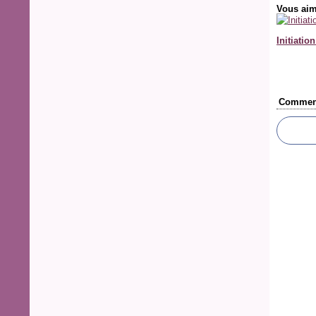
Vous aim
Initiatio
Comment