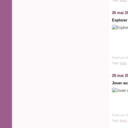
Tags:
livres
26 mai 2
Explorer
Posté par S
Tags:
livres
28 mai 2
Jouer au
Posté par S
Tags:
livres