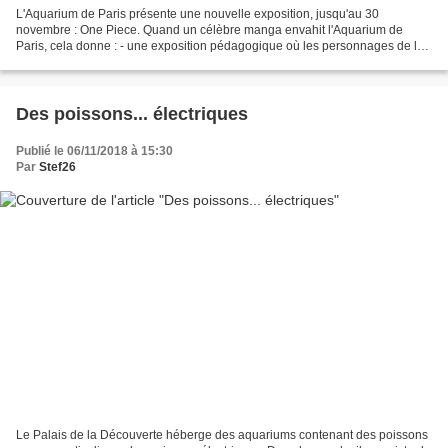
L'Aquarium de Paris présente une nouvelle exposition, jusqu'au 30
novembre : One Piece. Quand un célèbre manga envahit l'Aquarium de
Paris, cela donne : - une exposition pédagogique où les personnages de la
série présentent les pensionnaires des bassins,...
Des poissons... électriques
Publié le 06/11/2018 à 15:30
Par
Stef26
Le Palais de la Découverte héberge des aquariums contenant des poissons