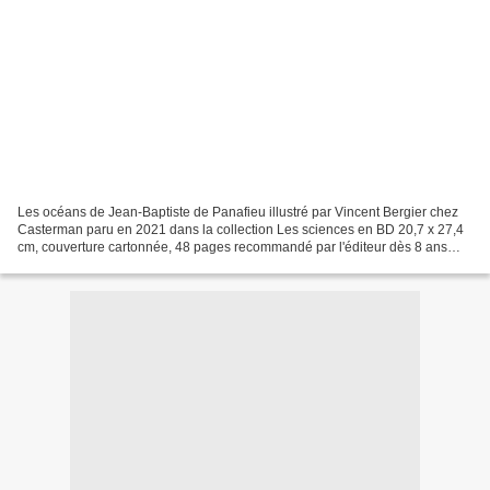
Les océans de Jean-Baptiste de Panafieu illustré par Vincent Bergier chez
Casterman paru en 2021 dans la collection Les sciences en BD 20,7 x 27,4
cm, couverture cartonnée, 48 pages recommandé par l'éditeur dès 8 ans
Description : S'Amuser Ensemble a...