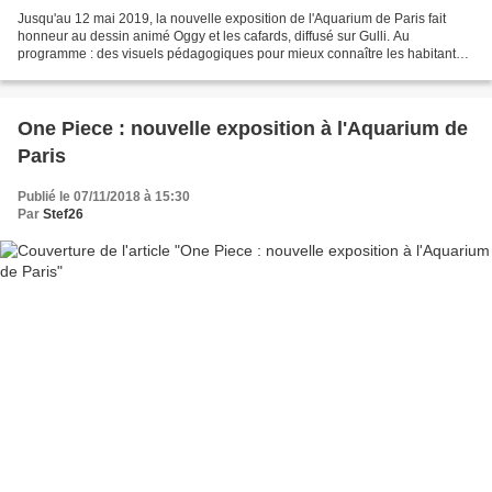
Jusqu'au 12 mai 2019, la nouvelle exposition de l'Aquarium de Paris fait
honneur au dessin animé Oggy et les cafards, diffusé sur Gulli. Au
programme : des visuels pédagogiques pour mieux connaître les habitants
des bassins, mais présentés avec les héros...
One Piece : nouvelle exposition à l'Aquarium de
Paris
Publié le 07/11/2018 à 15:30
Par
Stef26