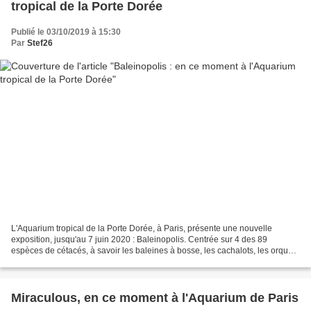
tropical de la Porte Dorée
Publié le 03/10/2019 à 15:30
Par
Stef26
L'Aquarium tropical de la Porte Dorée, à Paris, présente une nouvelle
exposition, jusqu'au 7 juin 2020 : Baleinopolis. Centrée sur 4 des 89
espèces de cétacés, à savoir les baleines à bosse, les cachalots, les orques
et les dauphins, Baleinopolis s'intéresse...
Miraculous, en ce moment à l'Aquarium de Paris