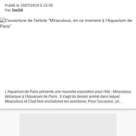
Publié le 19/07/2019 à 15:30
Par
Stef26
L'Aquarium de Paris présente une nouvelle exposition pour l'été : Miraculous
débarque à l'Aquarium de Paris . Il s'agit du dessin animé dans lequel
Miraculous et Chat Noir enchaînent les aventures. Pour l'occasion, un
nouveau spectacle intitulé Miraculous...