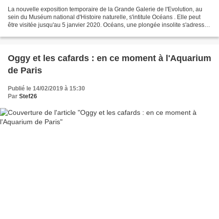
La nouvelle exposition temporaire de la Grande Galerie de l'Evolution, au
sein du Muséum national d'Histoire naturelle, s'intitule Océans . Elle peut
être visitée jusqu'au 5 janvier 2020. Océans, une plongée insolite s'adresse
à un public familial. On...
Oggy et les cafards : en ce moment à l'Aquarium
de Paris
Publié le 14/02/2019 à 15:30
Par
Stef26