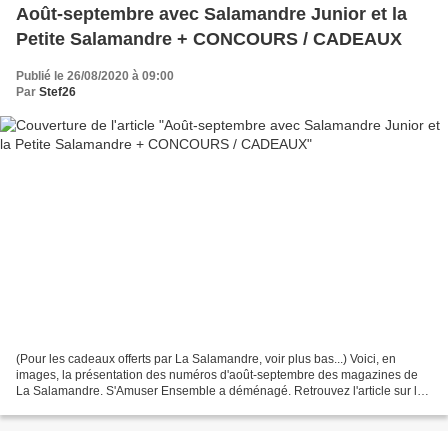
Août-septembre avec Salamandre Junior et la
Petite Salamandre + CONCOURS / CADEAUX
Publié le 26/08/2020 à 09:00
Par
Stef26
(Pour les cadeaux offerts par La Salamandre, voir plus bas...) Voici, en
images, la présentation des numéros d'août-septembre des magazines de
La Salamandre. S'Amuser Ensemble a déménagé. Retrouvez l'article sur les
magazines d'été 2020 de La Salamandre...