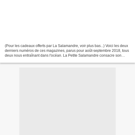
(Pour les cadeaux offerts par La Salamandre, voir plus bas...) Voici les deux
derniers numéros de ces magazines, parus pour août-septembre 2018, tous
deux nous entraînant dans l'océan. La Petite Salamandre consacre son
dossier à la baleine, cette géante...