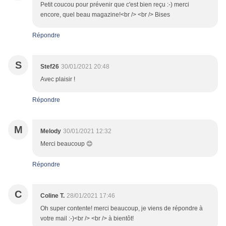
Petit coucou pour prévenir que c'est bien reçu :-) merci
encore, quel beau magazine!<br /> <br /> Bises
Répondre
S
Stef26
30/01/2021 20:48
Avec plaisir !
Répondre
M
Melody
30/01/2021 12:32
Merci beaucoup 😊
Répondre
C
Coline T.
28/01/2021 17:46
Oh super contente! merci beaucoup, je viens de répondre à
votre mail :-)<br /> <br /> à bientôt!