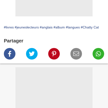
#livres
#jeuneslecteurs
#anglais
#album
#langues
#Chatty Cat
Partager