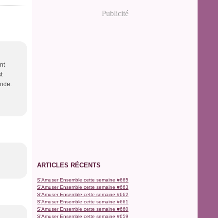
Publicité
nt
t
onde.
ARTICLES RÉCENTS
S'Amuser Ensemble cette semaine #665
S'Amuser Ensemble cette semaine #663
S'Amuser Ensemble cette semaine #662
S'Amuser Ensemble cette semaine #661
S'Amuser Ensemble cette semaine #660
S'Amuser Ensemble cette semaine #659