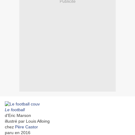
Publicité
Le football
d'Eric Marson
illustré par Louis Alloing
chez
Père Castor
paru en 2016