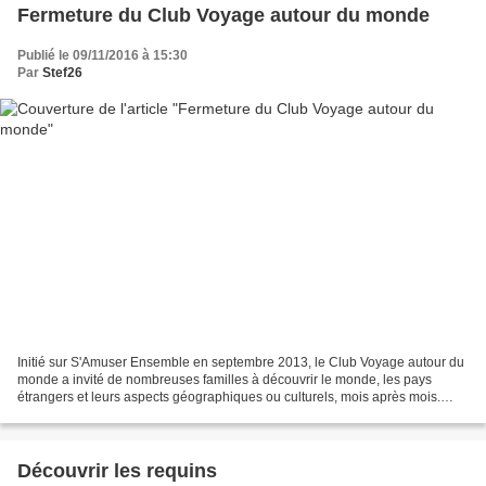
Fermeture du Club Voyage autour du monde
Publié le 09/11/2016 à 15:30
Par
Stef26
Initié sur S'Amuser Ensemble en septembre 2013, le Club Voyage autour du
monde a invité de nombreuses familles à découvrir le monde, les pays
étrangers et leurs aspects géographiques ou culturels, mois après mois.
Ensemble, nous avons voyagé à distance...
Découvrir les requins