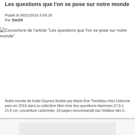
Les questions que l'on se pose sur notre monde
Publié le 06/11/2016 à 09:30
Par
Stef26
Notre monde de Katie Daynes illustré par Marie-Eve Tremblay chez Usborne
paru en 2016 dans la collection Mon livre des questions-réponses 27,6 x
21,6 cm, couverture cartonnée, 16 pages recommandé par l'éditeur dès 5
ans Description : Ce documentaire se...