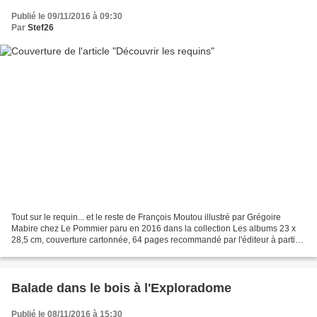
Publié le 09/11/2016 à 09:30
Par
Stef26
Tout sur le requin... et le reste de François Moutou illustré par Grégoire
Mabire chez Le Pommier paru en 2016 dans la collection Les albums 23 x
28,5 cm, couverture cartonnée, 64 pages recommandé par l'éditeur à partir
de 8 ans et pour tout passionné...
Balade dans le bois à l'Exploradome
Publié le 08/11/2016 à 15:30