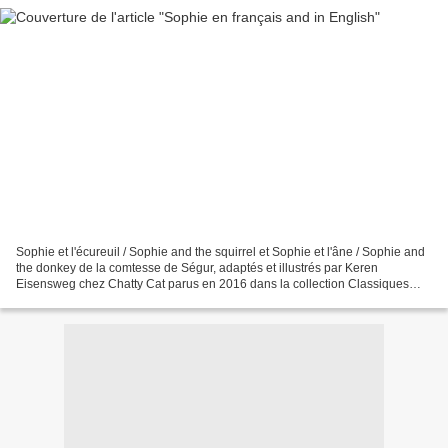
Sophie et l'écureuil / Sophie and the squirrel et Sophie et l'âne / Sophie and
the donkey de la comtesse de Ségur, adaptés et illustrés par Keren
Eisensweg chez Chatty Cat parus en 2016 dans la collection Classiques
bilingues 20 x 25 cm, couverture souple,...