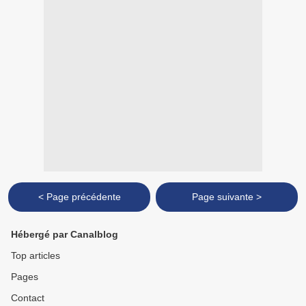
< Page précédente
Page suivante >
Hébergé par Canalblog
Top articles
Pages
Contact