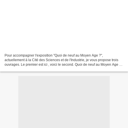
Pour accompagner l'exposition "Quoi de neuf au Moyen Age ?",
actuellement à la Cité des Sciences et de l'Industrie, je vous propose trois
ouvrages. Le premier est ici , voici le second. Quoi de neuf au Moyen Age ?
Cahier d'activités d'Aurélie Gaullet-Moissenet...