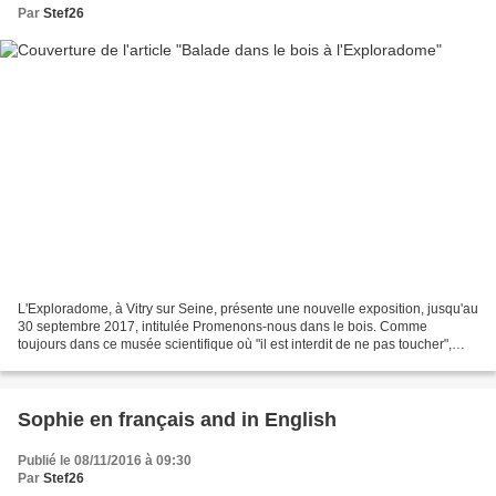
Par
Stef26
L'Exploradome, à Vitry sur Seine, présente une nouvelle exposition, jusqu'au
30 septembre 2017, intitulée Promenons-nous dans le bois. Comme
toujours dans ce musée scientifique où "il est interdit de ne pas toucher",
l'exploration et la manipulations...
Sophie en français and in English
Publié le 08/11/2016 à 09:30
Par
Stef26