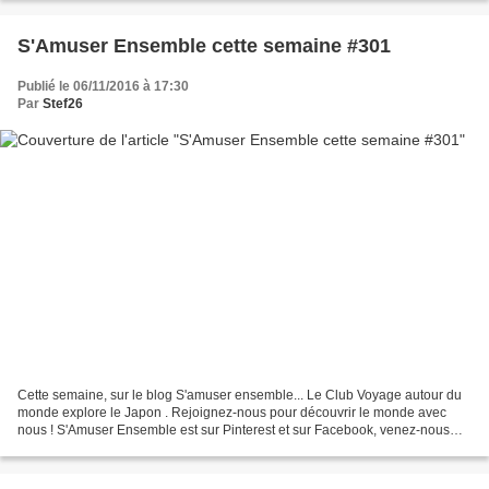
S'Amuser Ensemble cette semaine #301
Publié le 06/11/2016 à 17:30
Par
Stef26
Cette semaine, sur le blog S'amuser ensemble... Le Club Voyage autour du
monde explore le Japon . Rejoignez-nous pour découvrir le monde avec
nous ! S'Amuser Ensemble est sur Pinterest et sur Facebook, venez-nous
voir ! Cette semaine, on s'est bien amusés...