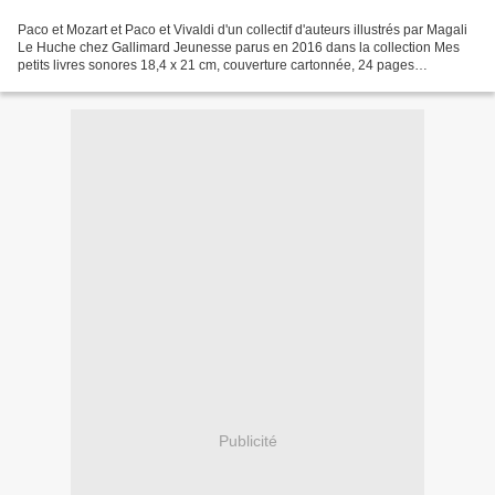
Paco et Mozart et Paco et Vivaldi d'un collectif d'auteurs illustrés par Magali
Le Huche chez Gallimard Jeunesse parus en 2016 dans la collection Mes
petits livres sonores 18,4 x 21 cm, couverture cartonnée, 24 pages
recommandés par l'éditeur de 3 à 6...
Publicité