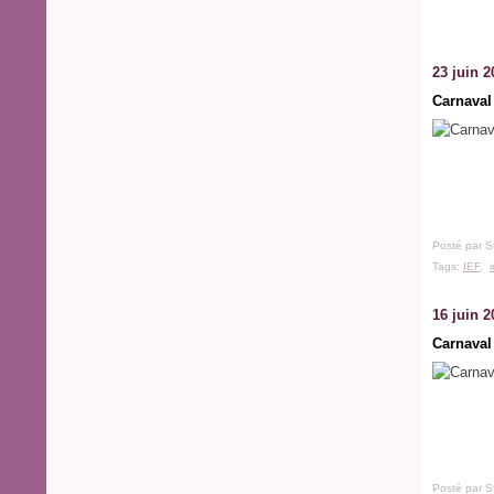
23 juin 2
Carnaval
Posté par S
Tags:
IEF
,
16 juin 2
Carnaval
Posté par S