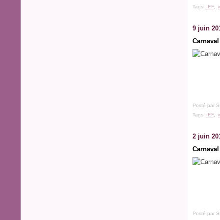
Tags:
IEF
,
9 juin 20
Carnaval
Posté par S
Tags:
IEF
,
2 juin 20
Carnaval
Posté par S