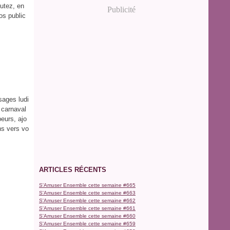
utez, en
Publicité
os public
sages ludi
 carnaval
eurs, ajo
ns vers vo
ARTICLES RÉCENTS
S'Amuser Ensemble cette semaine #665
S'Amuser Ensemble cette semaine #663
S'Amuser Ensemble cette semaine #662
S'Amuser Ensemble cette semaine #661
S'Amuser Ensemble cette semaine #660
S'Amuser Ensemble cette semaine #659