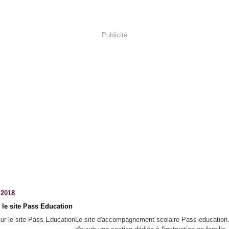
Publicité
t 2018
 le site Pass Education
Le site d'accompagnement scolaire Pass-education.f