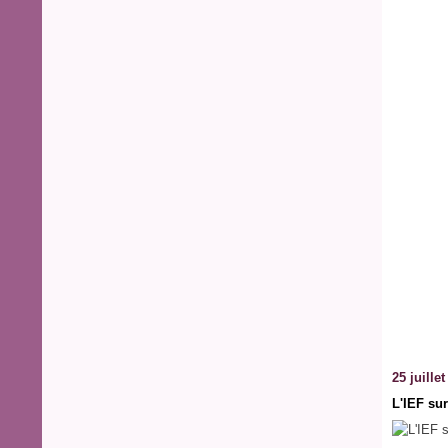
25 juille
L'IEF sur