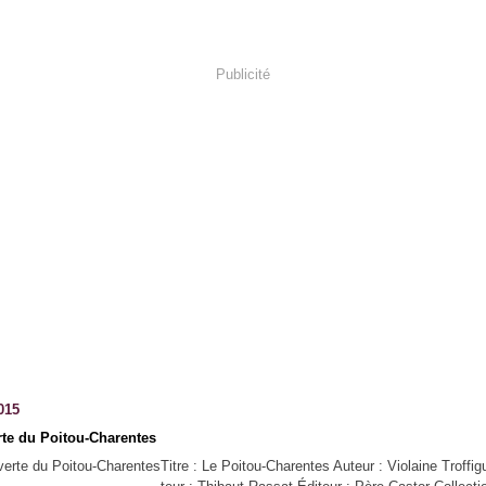
Publicité
015
te du Poitou-Charentes
Titre : Le Poitou-Charentes Auteur : Violaine Troffigu