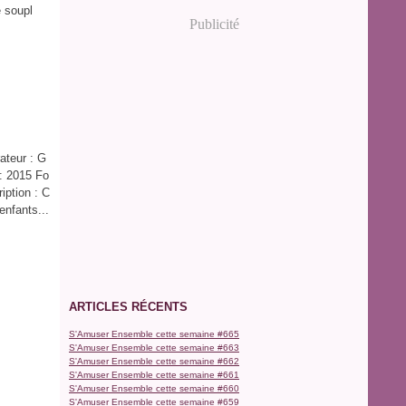
e soupl
Publicité
rateur : G
 : 2015 Fo
iption : C
enfants...
ARTICLES RÉCENTS
S'Amuser Ensemble cette semaine #665
S'Amuser Ensemble cette semaine #663
S'Amuser Ensemble cette semaine #662
S'Amuser Ensemble cette semaine #661
S'Amuser Ensemble cette semaine #660
S'Amuser Ensemble cette semaine #659