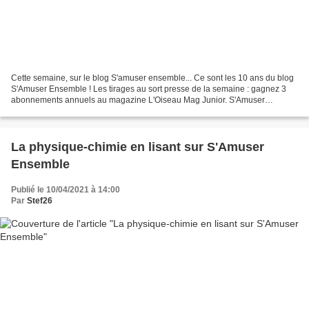
Cette semaine, sur le blog S'amuser ensemble... Ce sont les 10 ans du blog
S'Amuser Ensemble ! Les tirages au sort presse de la semaine : gagnez 3
abonnements annuels au magazine L'Oiseau Mag Junior. S'Amuser
Ensemble est sur Pinterest et sur Facebook,...
La physique-chimie en lisant sur S'Amuser
Ensemble
Publié le 10/04/2021 à 14:00
Par
Stef26