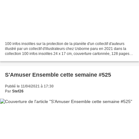
100 infos insolites sur la protection de la planète d'un collectif d'auteurs
illustré par un collectif d'illustrateurs chez Usborne paru en 2021 dans la
collection 100 infos insolites 24 x 17 cm, couverture cartonnée, 128 pages
recommandé par l'éditeur...
S'Amuser Ensemble cette semaine #525
Publié le 11/04/2021 à 17:30
Par
Stef26