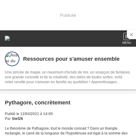
Publicité
MENU
Ressources pour s'amuser ensemble
Une pincée de magie, un maximum d'éclats de rire, un soupçon de fantaisie,
une grande curiosité et de la créativité, des idées de toutes sortes, voilà
notre recette pour s'amuser en famille au quotidien ! Apprentissages
ludiques, loisirs créatifs, jeux...
Pythagore, concrètement
Publié le 12/04/2021 à 14:00
Par
Stef26
Le théorème de Pythagore, tout le monde connait ? Dans un triangle
rectangle, le carré de la longueur de l'hypoténuse est égal à la somme des