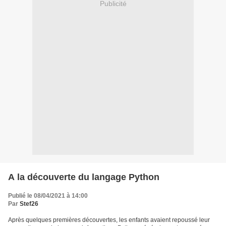
Publicité
A la découverte du langage Python
Publié le 08/04/2021 à 14:00
Par
Stef26
Après quelques premières découvertes, les enfants avaient repoussé leur