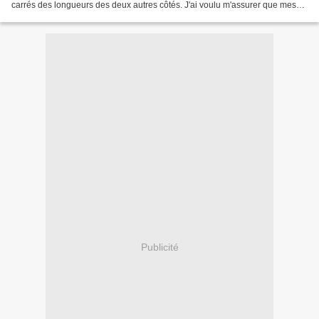
carrés des longueurs des deux autres côtés. J'ai voulu m'assurer que mes
enfants n'avaient pas fait qu'apprendre...
Publicité