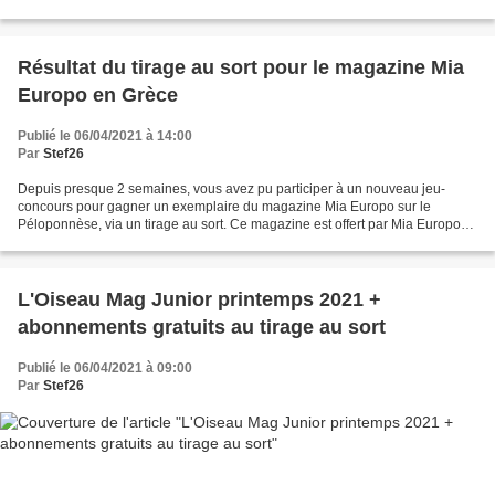
l'éditeur pour les 7-10 ans Description...
Résultat du tirage au sort pour le magazine Mia
Europo en Grèce
Publié le 06/04/2021 à 14:00
Par
Stef26
Depuis presque 2 semaines, vous avez pu participer à un nouveau jeu-
concours pour gagner un exemplaire du magazine Mia Europo sur le
Péloponnèse, via un tirage au sort. Ce magazine est offert par Mia Europo
aux lecteurs de S'Amuser Ensemble. Voici le...
L'Oiseau Mag Junior printemps 2021 +
abonnements gratuits au tirage au sort
Publié le 06/04/2021 à 09:00
Par
Stef26