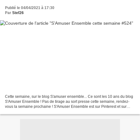
Publié le 04/04/2021 à 17:30
Par
Stef26
Cette semaine, sur le blog S'amuser ensemble... Ce sont les 10 ans du blog
S'Amuser Ensemble ! Pas de tirage au sort presse cette semaine, rendez-
vous la semaine prochaine ! S'Amuser Ensemble est sur Pinterest et sur
Facebook, venez-nous voir ! Les archives...