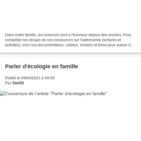
Dans notre famille, les sciences sont à l'honneur depuis des années. Pour
compléter les récaps de nos ressources sur l'astronomie (lectures et
activités), voici nos documentaires, cahiers, romans et livres-jeux autour de
la physique et de la chimie. Un...
Parler d'écologie en famille
Publié le 09/04/2021 à 09:00
Par
Stef26