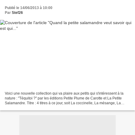
Publié le 14/06/2013 à 10:00
Par
Stef26
Voici une nouvelle collection qui va plaire aux petits qui s'intéressent à la
nature : "Téquitoi ?" par les éditions Petite Plume de Carotte et La Petite
Salamandre. Titre : 4 titres à ce jour, soit La coccinelle, La mésange, La
marmotte et La grenouille...