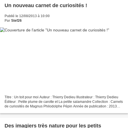
Un nouveau carnet de curiosités !
Publié le 12/08/2013 à 10:00
Par
Stef26
Titre : Un toit pour moi Auteur : Thierry Dedieu Illustrateur : Thierry Dedieu
Éditeur : Petite plume de carotte et La petite salamandre Collection : Carnets
de curiosités de Magnus Philodolphe Pépin Année de publication : 2013
Format : 24 x 32 cm, couverture...
Des imagiers très nature pour les petits