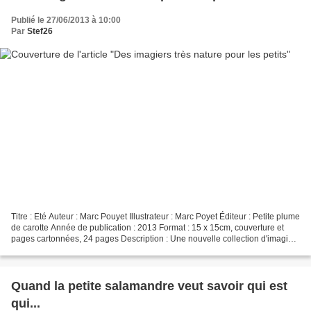
Publié le 27/06/2013 à 10:00
Par
Stef26
Titre : Eté Auteur : Marc Pouyet Illustrateur : Marc Poyet Éditeur : Petite plume
de carotte Année de publication : 2013 Format : 15 x 15cm, couverture et
pages cartonnées, 24 pages Description : Une nouvelle collection d'imagiers
pour les tout-petits,...
Quand la petite salamandre veut savoir qui est
qui...