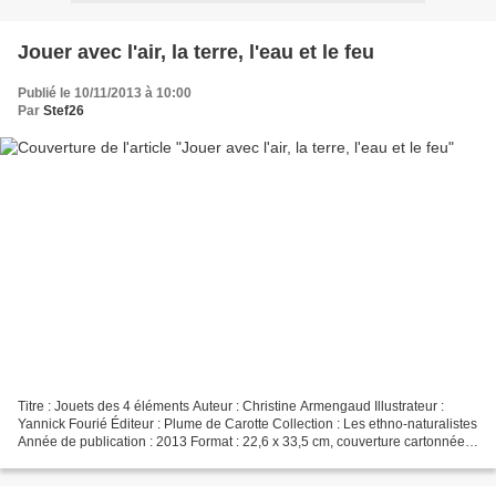
Jouer avec l'air, la terre, l'eau et le feu
Publié le 10/11/2013 à 10:00
Par
Stef26
Titre : Jouets des 4 éléments Auteur : Christine Armengaud Illustrateur :
Yannick Fourié Éditeur : Plume de Carotte Collection : Les ethno-naturalistes
Année de publication : 2013 Format : 22,6 x 33,5 cm, couverture cartonnée,
160 pages Description :...