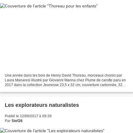
Une année dans les bois de Henry David Thoreau, morceaux choisis par
Laura Manaresi illustré par Giovanni Manna chez Plume de carotte paru en
2017 dans la collection Jeunesse 23,5 x 32 cm, couverture cartonnée, 32
pages pas de recommandation d'âge par...
Les explorateurs naturalistes
Publié le 12/08/2017 à 09:30
Par
Stef26