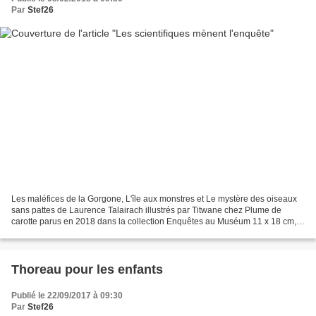
Par
Stef26
Les maléfices de la Gorgone, L'île aux monstres et Le mystère des oiseaux
sans pattes de Laurence Talairach illustrés par Titwane chez Plume de
carotte parus en 2018 dans la collection Enquêtes au Muséum 11 x 18 cm,
couverture souple, 80 pages recommandés...
Thoreau pour les enfants
Publié le 22/09/2017 à 09:30
Par
Stef26