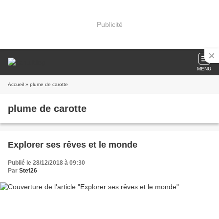
Publicité
MENU
Accueil
» plume de carotte
plume de carotte
Explorer ses rêves et le monde
Publié le 28/12/2018 à 09:30
Par
Stef26