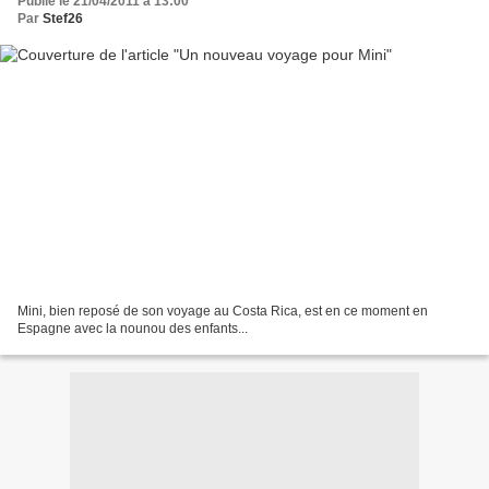
Publié le 21/04/2011 à 13:00
Par
Stef26
Mini, bien reposé de son voyage au Costa Rica, est en ce moment en
Espagne avec la nounou des enfants...