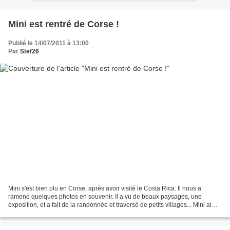
Mini est rentré de Corse !
Publié le 14/07/2011 à 13:00
Par
Stef26
Mini s'est bien plu en Corse, après avoir visité le Costa Rica. Il nous a
ramené quelques photos en souvenir. Il a vu de beaux paysages, une
exposition, et a fait de la randonnée et traversé de petits villages... Mini aime
beaucoup voyager !