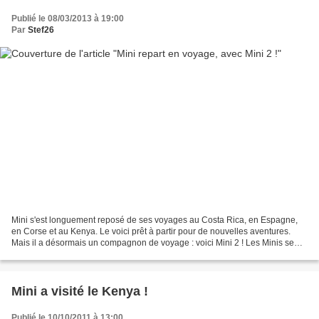
Publié le 08/03/2013 à 19:00
Par
Stef26
Mini s'est longuement reposé de ses voyages au Costa Rica, en Espagne,
en Corse et au Kenya. Le voici prêt à partir pour de nouvelles aventures.
Mais il a désormais un compagnon de voyage : voici Mini 2 ! Les Minis se
sont envolés pour la Nouvelle Zélande,...
Mini a visité le Kenya !
Publié le 10/10/2011 à 13:00