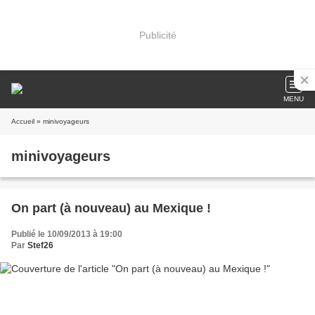
Publicité
MENU
Accueil
» minivoyageurs
minivoyageurs
On part (à nouveau) au Mexique !
Publié le 10/09/2013 à 19:00
Par
Stef26