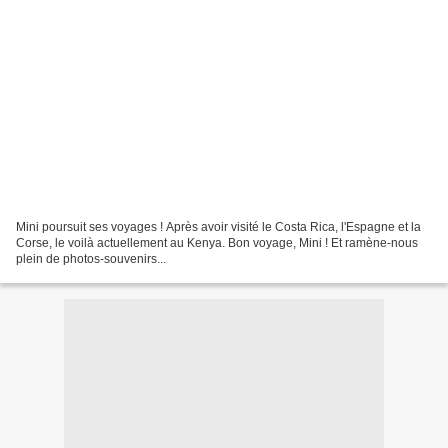
Mini poursuit ses voyages ! Après avoir visité le Costa Rica, l'Espagne et la
Corse, le voilà actuellement au Kenya. Bon voyage, Mini ! Et ramène-nous
plein de photos-souvenirs...