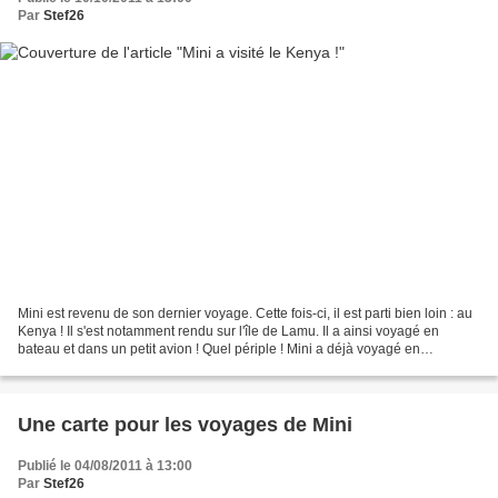
Par
Stef26
Mini est revenu de son dernier voyage. Cette fois-ci, il est parti bien loin : au
Kenya ! Il s'est notamment rendu sur l'île de Lamu. Il a ainsi voyagé en
bateau et dans un petit avion ! Quel périple ! Mini a déjà voyagé en
Espagne, en Corse, au Costa...
Une carte pour les voyages de Mini
Publié le 04/08/2011 à 13:00
Par
Stef26