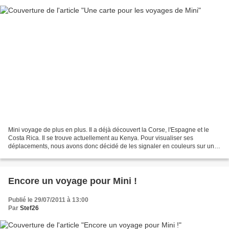
Mini voyage de plus en plus. Il a déjà découvert la Corse, l'Espagne et le
Costa Rica. Il se trouve actuellement au Kenya. Pour visualiser ses
déplacements, nous avons donc décidé de les signaler en couleurs sur une
carte du monde. Voilà le résultat....
Encore un voyage pour Mini !
Publié le 29/07/2011 à 13:00
Par
Stef26