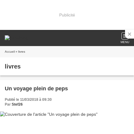
Publicité
MENU
Accueil
» livres
livres
Un voyage plein de peps
Publié le 11/03/2018 à 09:30
Par
Stef26