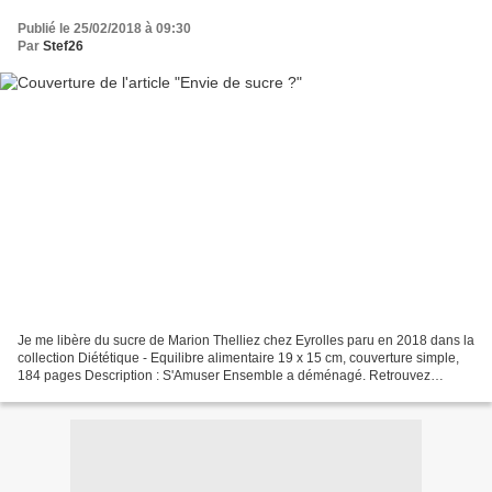
Publié le 25/02/2018 à 09:30
Par
Stef26
Je me libère du sucre de Marion Thelliez chez Eyrolles paru en 2018 dans la
collection Diététique - Equilibre alimentaire 19 x 15 cm, couverture simple,
184 pages Description : S'Amuser Ensemble a déménagé. Retrouvez
l'article sur Je me libère du sucre...