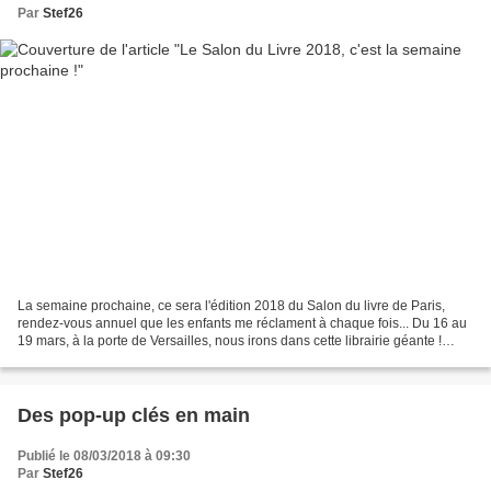
Par
Stef26
La semaine prochaine, ce sera l'édition 2018 du Salon du livre de Paris,
rendez-vous annuel que les enfants me réclament à chaque fois... Du 16 au
19 mars, à la porte de Versailles, nous irons dans cette librairie géante !
Quelques infos pour les familles...
Des pop-up clés en main
Publié le 08/03/2018 à 09:30
Par
Stef26