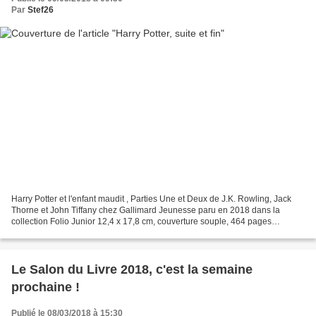
Par
Stef26
Harry Potter et l'enfant maudit , Parties Une et Deux de J.K. Rowling, Jack
Thorne et John Tiffany chez Gallimard Jeunesse paru en 2018 dans la
collection Folio Junior 12,4 x 17,8 cm, couverture souple, 464 pages
recommandé par l'éditeur à partir de 9...
Le Salon du Livre 2018, c'est la semaine
prochaine !
Publié le 08/03/2018 à 15:30