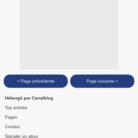
< Page précédente
Page suivante >
Hébergé par Canalblog
Top articles
Pages
Contact
Signaler un abus