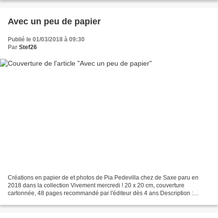
Avec un peu de papier
Publié le 01/03/2018 à 09:30
Par
Stef26
Créations en papier de et photos de Pia Pedevilla chez de Saxe paru en
2018 dans la collection Vivement mercredi ! 20 x 20 cm, couverture
cartonnée, 48 pages recommandé par l'éditeur dès 4 ans Description :
L'introduction de cet ouvrage présente le matériel...