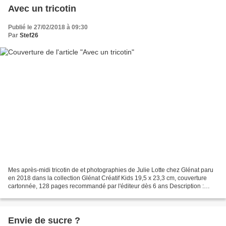
Avec un tricotin
Publié le 27/02/2018 à 09:30
Par
Stef26
Mes après-midi tricotin de et photographies de Julie Lotte chez Glénat paru
en 2018 dans la collection Glénat Créatif Kids 19,5 x 23,3 cm, couverture
cartonnée, 128 pages recommandé par l'éditeur dès 6 ans Description :
S'Amuser Ensemble a déménagé. Retrouvez...
Envie de sucre ?