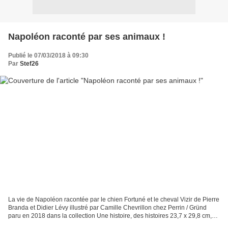
Napoléon raconté par ses animaux !
Publié le 07/03/2018 à 09:30
Par
Stef26
La vie de Napoléon racontée par le chien Fortuné et le cheval Vizir de Pierre
Branda et Didier Lévy illustré par Camille Chevrillon chez Perrin / Gründ
paru en 2018 dans la collection Une histoire, des histoires 23,7 x 29,8 cm,
couverture cartonnée, 72...