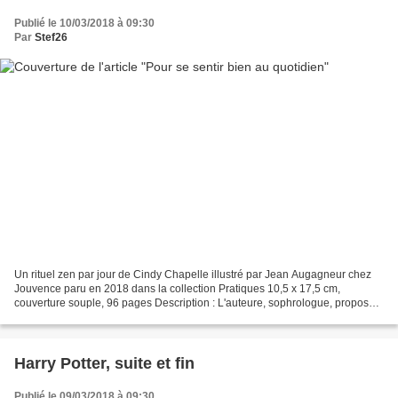
Publié le 10/03/2018 à 09:30
Par
Stef26
Un rituel zen par jour de Cindy Chapelle illustré par Jean Augagneur chez
Jouvence paru en 2018 dans la collection Pratiques 10,5 x 17,5 cm,
couverture souple, 96 pages Description : L'auteure, sophrologue, propose
ici un planning bien-être pour toute...
Harry Potter, suite et fin
Publié le 09/03/2018 à 09:30