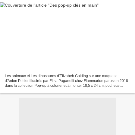
Les animaux et Les dinosaures d'Elizabeh Golding sur une maquette
d'Anton Poitier illustrés par Elisa Paganelli chez Flammarion parus en 2018
dans la collection Pop-up à colorier et à monter 18,5 x 24 cm, pochette
cartonnée, 16 pages + 8 planches recommandés...