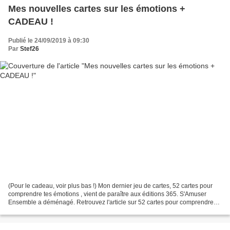
Mes nouvelles cartes sur les émotions +
CADEAU !
Publié le 24/09/2019 à 09:30
Par
Stef26
(Pour le cadeau, voir plus bas !) Mon dernier jeu de cartes, 52 cartes pour
comprendre tes émotions , vient de paraître aux éditions 365. S'Amuser
Ensemble a déménagé. Retrouvez l'article sur 52 cartes pour comprendre
tes émotions dans sa nouvelle ve...