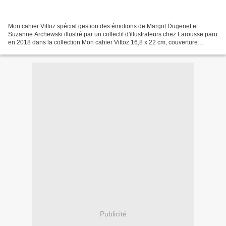
Mon cahier Vittoz spécial gestion des émotions de Margot Dugenet et
Suzanne Archewski illustré par un collectif d'illustrateurs chez Larousse paru
en 2018 dans la collection Mon cahier Vittoz 16,8 x 22 cm, couverture
souple, 48 pages recommandé par l'éditeur...
Publicité