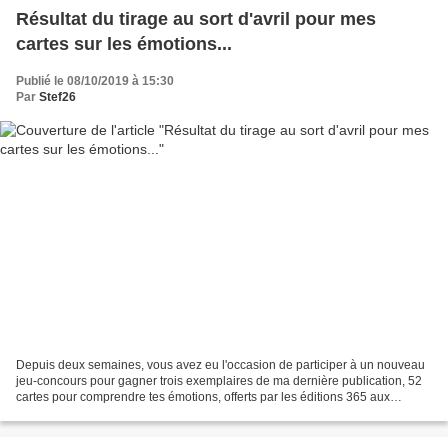
Résultat du tirage au sort d'avril pour mes
cartes sur les émotions...
Publié le 08/10/2019 à 15:30
Par
Stef26
Depuis deux semaines, vous avez eu l'occasion de participer à un nouveau
jeu-concours pour gagner trois exemplaires de ma dernière publication, 52
cartes pour comprendre tes émotions, offerts par les éditions 365 aux
lecteurs de S'Amuser Ensemble. Voici...