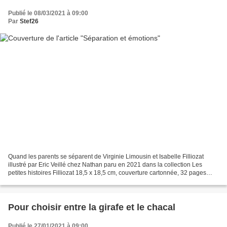
Publié le 08/03/2021 à 09:00
Par
Stef26
Quand les parents se séparent de Virginie Limousin et Isabelle Filliozat
illustré par Eric Veillé chez Nathan paru en 2021 dans la collection Les
petites histoires Filliozat 18,5 x 18,5 cm, couverture cartonnée, 32 pages
recommandé par l'éditeur dès 4...
Pour choisir entre la girafe et le chacal
Publié le 27/01/2021 à 09:00