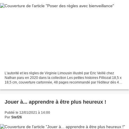
L'autorité et les règles de Virginie Limousin illustré par Eric Veillé chez
Nathan paru en 2020 dans la collection Les petites histoires Filliozat 18,5 x
18,5 cm, couverture cartonnée, 48 pages recommandé par l'éditeur dès 4
ans Description : S'Amuser...
Jouer à... apprendre à être plus heureux !
Publié le 12/01/2021 à 14:00
Par
Stef26