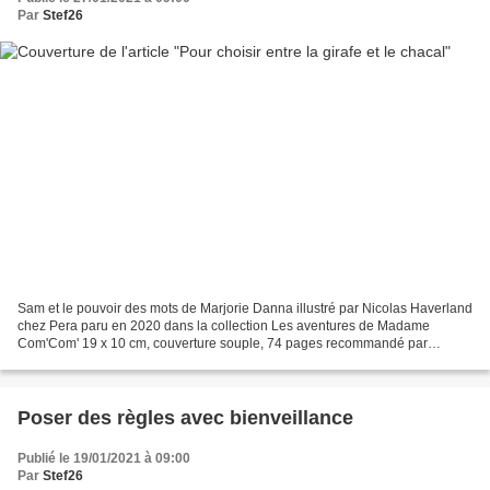
Par
Stef26
Sam et le pouvoir des mots de Marjorie Danna illustré par Nicolas Haverland
chez Pera paru en 2020 dans la collection Les aventures de Madame
Com'Com' 19 x 10 cm, couverture souple, 74 pages recommandé par
l'éditeur à partir de 7 ans Description : S'Amuser...
Poser des règles avec bienveillance
Publié le 19/01/2021 à 09:00
Par
Stef26