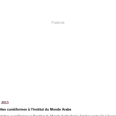
Publicité
r 2013
ettes cunéiformes à l'Institut du Monde Arabe