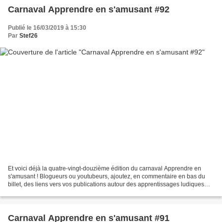
Carnaval Apprendre en s'amusant #92
Publié le 16/03/2019 à 15:30
Par
Stef26
Et voici déjà la quatre-vingt-douzième édition du carnaval Apprendre en
s'amusant ! Blogueurs ou youtubeurs, ajoutez, en commentaire en bas du
billet, des liens vers vos publications autour des apprentissages ludiques
d'entre le 16 et le 22 mars. Pour...
Carnaval Apprendre en s'amusant #91