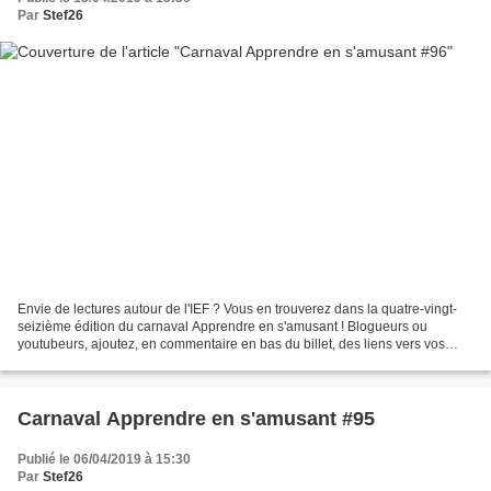
Par
Stef26
Envie de lectures autour de l'IEF ? Vous en trouverez dans la quatre-vingt-
seizième édition du carnaval Apprendre en s'amusant ! Blogueurs ou
youtubeurs, ajoutez, en commentaire en bas du billet, des liens vers vos
publications autour des apprentissages...
Carnaval Apprendre en s'amusant #95
Publié le 06/04/2019 à 15:30
Par
Stef26