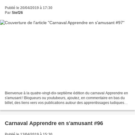
Publié le 20/04/2019 à 17:30
Par
Stef26
Bienvenue à la quatre-vingt-dix-septième édition du carnaval Apprendre en
s'amusant ! Blogueurs ou youtubeurs, ajoutez, en commentaire en bas du
billet, des liens vers vos publications autour des apprentissages ludiques
d'entre le 20 avril et le 3 mai,...
Carnaval Apprendre en s'amusant #96
Publié le 13/04/2019 à 15:30