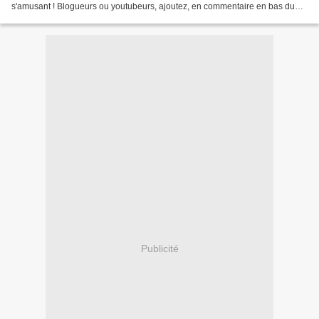
s'amusant ! Blogueurs ou youtubeurs, ajoutez, en commentaire en bas du
billet, des liens vers vos publications autour...
Publicité