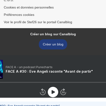
C.G.U.
Cookies et données personnelles
Préférences cookies
Voir le profil de Stef26 sur le portail Canalblog
Créer un blog sur Canalblog
Créer un blog
FACE A - un podcast Purecharts
FACE A #30 : Eve Angeli raconte "Avant de partir"
#30 : Eve Angeli raconte "Avant de partir"