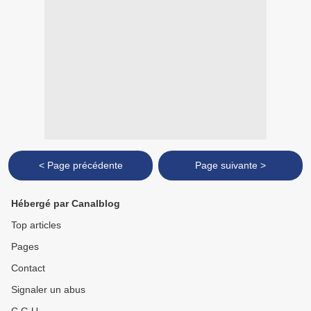
< Page précédente
Page suivante >
Hébergé par Canalblog
Top articles
Pages
Contact
Signaler un abus