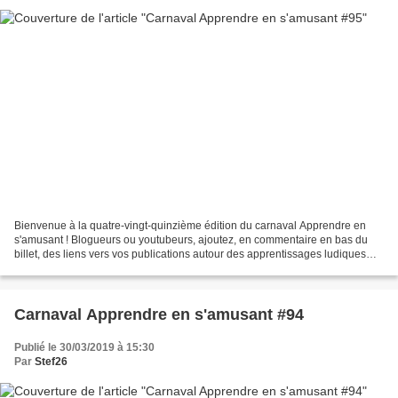
Bienvenue à la quatre-vingt-quinzième édition du carnaval Apprendre en
s'amusant ! Blogueurs ou youtubeurs, ajoutez, en commentaire en bas du
billet, des liens vers vos publications autour des apprentissages ludiques
d'entre le 6 et le 12 avril. Pour...
Carnaval Apprendre en s'amusant #94
Publié le 30/03/2019 à 15:30
Par
Stef26