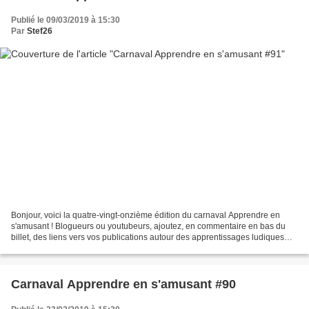
Publié le 09/03/2019 à 15:30
Par
Stef26
Bonjour, voici la quatre-vingt-onzième édition du carnaval Apprendre en
s'amusant ! Blogueurs ou youtubeurs, ajoutez, en commentaire en bas du
billet, des liens vers vos publications autour des apprentissages ludiques
d'entre le 9 et le 16 mars. Pour...
Carnaval Apprendre en s'amusant #90