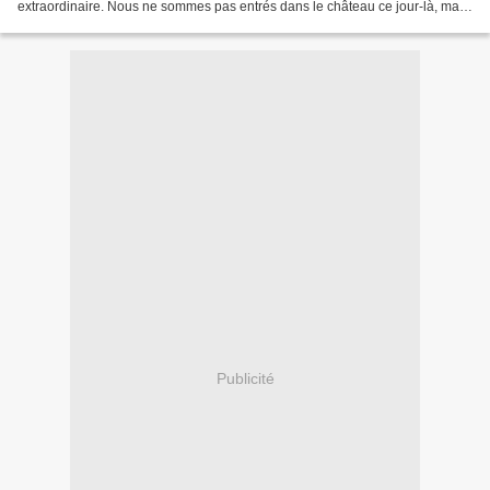
extraordinaire. Nous ne sommes pas entrés dans le château ce jour-là, mais
il y a largement de quoi faire en...
Publicité