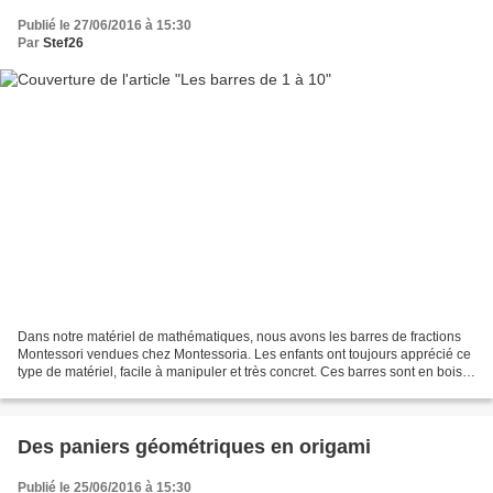
Publié le 27/06/2016 à 15:30
Par
Stef26
Dans notre matériel de mathématiques, nous avons les barres de fractions
Montessori vendues chez Montessoria. Les enfants ont toujours apprécié ce
type de matériel, facile à manipuler et très concret. Ces barres sont en bois
et servent à mieux comprendre...
Des paniers géométriques en origami
Publié le 25/06/2016 à 15:30