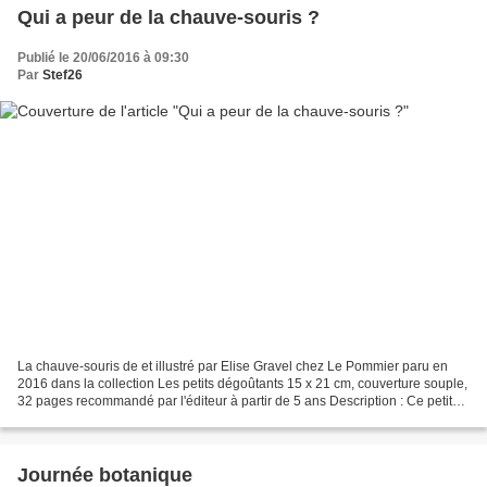
Qui a peur de la chauve-souris ?
Publié le 20/06/2016 à 09:30
Par
Stef26
La chauve-souris de et illustré par Elise Gravel chez Le Pommier paru en
2016 dans la collection Les petits dégoûtants 15 x 21 cm, couverture souple,
32 pages recommandé par l'éditeur à partir de 5 ans Description : Ce petit
ouvrage présente des informations...
Journée botanique