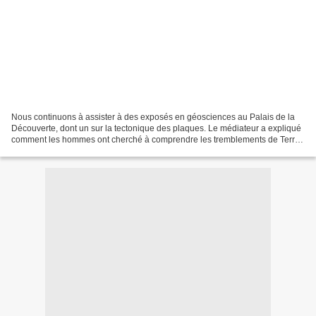
Nous continuons à assister à des exposés en géosciences au Palais de la
Découverte, dont un sur la tectonique des plaques. Le médiateur a expliqué
comment les hommes ont cherché à comprendre les tremblements de Terre
et nous avons observé une carte du...