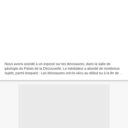
Nous avons assisté à un exposé sur les dinosaures, dans la salle de
géologie du Palais de la Découverte. Le médiateur a abordé de nombreux
sujets, parmi lesquels : Les dinosaures ont-ils vécu au début ou à la fin de la
vie sur Terre ? (avec une frise...