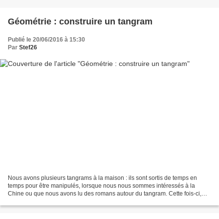
Géométrie : construire un tangram
Publié le 20/06/2016 à 15:30
Par
Stef26
Nous avons plusieurs tangrams à la maison : ils sont sortis de temps en
temps pour être manipulés, lorsque nous nous sommes intéressés à la
Chine ou que nous avons lu des romans autour du tangram. Cette fois-ci,
nous avons eu envie de voir comment construire...