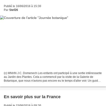
Publié le 16/06/2016 à 15:30
Par
Stef26
(c) MNHN J.C. Domenech Les enfants ont participé à une sortie intéressante
au Jardin des Plantes. Cela a commencé par la visite de la Galerie de
Botanique, que nous n'avions pas encore eu le temps d'aller voir. Un guide
nous a montré les vitrines et expliqué...
En savoir plus sur la France
Publié le 15/06/2016 à 09:30