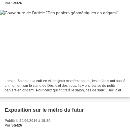
Par
Stef26
Lors du Salon de la culture et des jeux mathématiques, les enfants ont passé
un moment sur le stand de Déclic et des trucs. Ils y ont réalisé de petits
paniers en origami. Pour ceux qui ont raté le salon, pas de souci, Déclic et
des trucs a mis le tuto...
Exposition sur le métro du futur
Publié le 24/06/2016 à 15:30
Par
Stef26