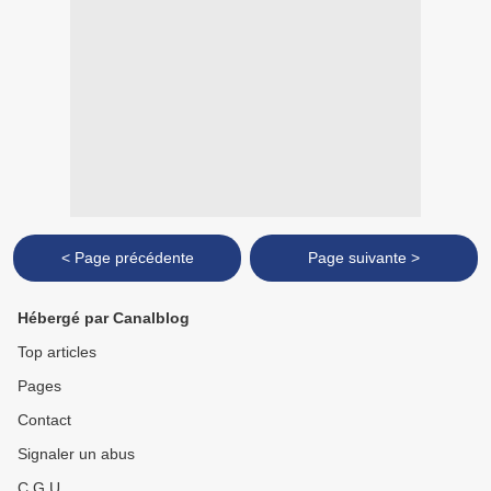
< Page précédente
Page suivante >
Hébergé par Canalblog
Top articles
Pages
Contact
Signaler un abus
C.G.U.