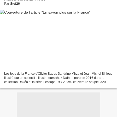
Par
Stef26
Les tops de la France d'Olivier Bauer, Sandrine Mirza et Jean-Michel Billioud
illustré par un collectif d'illustrateurs chez Nathan paru en 2016 dans la
collection Dokéo et la série Les tops 19 x 20 cm, couverture souple, 320
pages recommandé par l'éditeur...