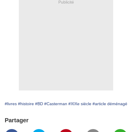
Publicité
#livres
#histoire
#BD
#Casterman
#XIXe siècle
#article déménagé
Partager