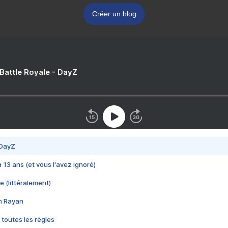
Créer un blog
 Battle Royale - DayZ
 DayZ
 a 13 ans (et vous l'avez ignoré)
e (littéralement)
im Rayan
 toutes les règles