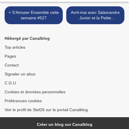
< S'Amuser Ensemble cette
Avril-mai avec Salamandre
semaine #527
Junior et la Petite
Salamandre + CONCOURS
/ CADEAUX >
Hébergé par Canalblog
Top articles
Pages
Contact
Signaler un abus
C.G.U.
Cookies et données personnelles
Préférences cookies
Voir le profil de Stef26 sur le portail Canalblog
Créer un blog sur Canalblog